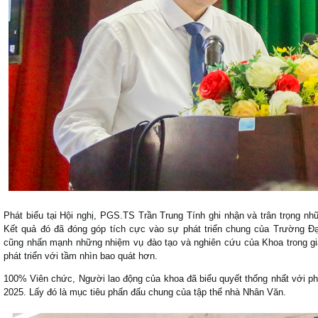
Phát biểu tại Hội nghị, PGS.TS Trần Trung Tính ghi nhận và trân trọng 
Kết quả đó đã đóng góp tích cực vào sự phát triển chung của Trường Đ
cũng nhấn mạnh những nhiệm vụ đào tạo và nghiên cứu của Khoa trong gia
phát triển với tầm nhìn bao quát hơn.
100% Viên chức, Người lao động của khoa đã biểu quyết thống nhất với p
2025. Lấy đó là mục tiêu phấn đấu chung của tập thể nhà Nhân Văn.