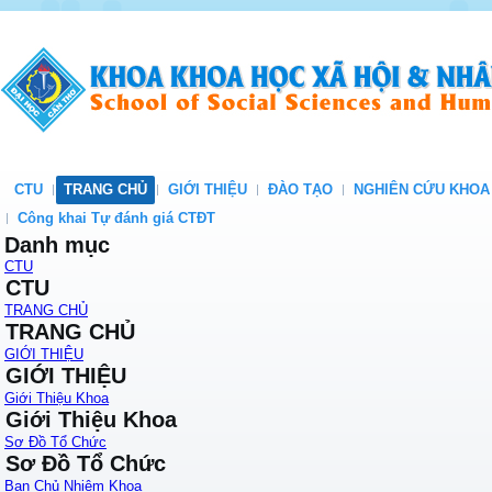
CTU
TRANG CHỦ
GIỚI THIỆU
ĐÀO TẠO
NGHIÊN CỨU KHOA
Công khai Tự đánh giá CTĐT
Danh mục
CTU
CTU
TRANG CHỦ
TRANG CHỦ
GIỚI THIỆU
GIỚI THIỆU
Giới Thiệu Khoa
Giới Thiệu Khoa
Sơ Đồ Tổ Chức
Sơ Đồ Tổ Chức
Ban Chủ Nhiệm Khoa