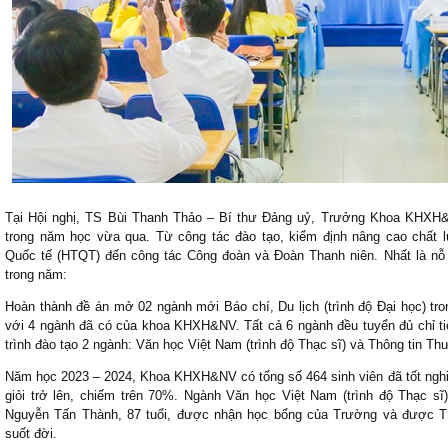
Tại Hội nghị, TS Bùi Thanh Thảo – Bí thư Đảng uỷ, Trưởng Khoa KHXH&
trong năm học vừa qua. Từ công tác đào tạo, kiểm định nâng cao chất 
Quốc tế (HTQT) đến công tác Công đoàn và Đoàn Thanh niên. Nhất là nỗ 
trong năm:
Hoàn thành đề án mở 02 ngành mới Báo chí, Du lịch (trình độ Đại học) tr
với 4 ngành đã có của khoa KHXH&NV. Tất cả 6 ngành đều tuyển đủ chỉ t
trình đào tạo 2 ngành: Văn học Việt Nam (trình độ Thạc sĩ) và Thông tin Thư
Năm học 2023 – 2024, Khoa KHXH&NV có tổng số 464 sinh viên đã tốt nghiệp,
giỏi trở lên, chiếm trên 70%. Ngành Văn học Việt Nam (trình độ Thạc sĩ
Nguyễn Tấn Thành, 87 tuổi, được nhận học bổng của Trường và được 
suốt đời.