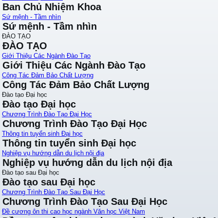
Ban Chủ Nhiệm Khoa
Sứ mệnh - Tầm nhìn
Sứ mệnh - Tầm nhìn
ĐÀO TẠO
ĐÀO TẠO
Giới Thiệu Các Ngành Đào Tạo
Giới Thiệu Các Ngành Đào Tạo
Công Tác Đảm Bảo Chất Lượng
Công Tác Đảm Bảo Chất Lượng
Đào tạo Đại học
Đào tạo Đại học
Chương Trình Đào Tạo Đại Học
Chương Trình Đào Tạo Đại Học
Thông tin tuyển sinh Đại học
Thông tin tuyển sinh Đại học
Nghiệp vụ hướng dẫn du lịch nội địa
Nghiệp vụ hướng dẫn du lịch nội địa
Đào tạo sau Đại học
Đào tạo sau Đại học
Chương Trình Đào Tạo Sau Đại Học
Chương Trình Đào Tạo Sau Đại Học
Đề cương ôn thi cao học ngành Văn học Việt Nam