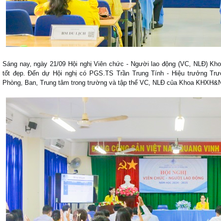
Sáng nay, ngày 21/09 Hội nghị Viên chức - Người lao động (VC, NLĐ) K
tốt đẹp. Đến dự Hội nghị có PGS.TS Trần Trung Tính - Hiệu trưởng Trư
Phòng, Ban, Trung tâm trong trường và tập thể VC, NLĐ của Khoa KHXH&