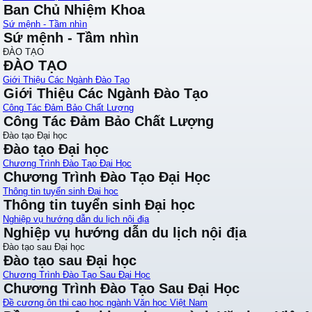
Ban Chủ Nhiệm Khoa
Sứ mệnh - Tầm nhìn
Sứ mệnh - Tầm nhìn
ĐÀO TẠO
ĐÀO TẠO
Giới Thiệu Các Ngành Đào Tạo
Giới Thiệu Các Ngành Đào Tạo
Công Tác Đảm Bảo Chất Lượng
Công Tác Đảm Bảo Chất Lượng
Đào tạo Đại học
Đào tạo Đại học
Chương Trình Đào Tạo Đại Học
Chương Trình Đào Tạo Đại Học
Thông tin tuyển sinh Đại học
Thông tin tuyển sinh Đại học
Nghiệp vụ hướng dẫn du lịch nội địa
Nghiệp vụ hướng dẫn du lịch nội địa
Đào tạo sau Đại học
Đào tạo sau Đại học
Chương Trình Đào Tạo Sau Đại Học
Chương Trình Đào Tạo Sau Đại Học
Đề cương ôn thi cao học ngành Văn học Việt Nam