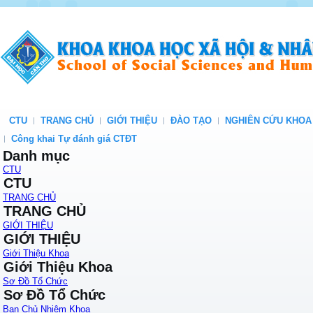
CTU
TRANG CHỦ
GIỚI THIỆU
ĐÀO TẠO
NGHIÊN CỨU KHOA
Công khai Tự đánh giá CTĐT
Danh mục
CTU
CTU
TRANG CHỦ
TRANG CHỦ
GIỚI THIỆU
GIỚI THIỆU
Giới Thiệu Khoa
Giới Thiệu Khoa
Sơ Đồ Tổ Chức
Sơ Đồ Tổ Chức
Ban Chủ Nhiệm Khoa