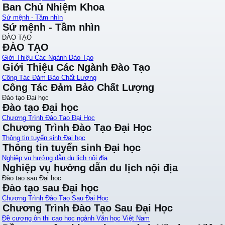
Ban Chủ Nhiệm Khoa
Sứ mệnh - Tầm nhìn
Sứ mệnh - Tầm nhìn
ĐÀO TẠO
ĐÀO TẠO
Giới Thiệu Các Ngành Đào Tạo
Giới Thiệu Các Ngành Đào Tạo
Công Tác Đảm Bảo Chất Lượng
Công Tác Đảm Bảo Chất Lượng
Đào tạo Đại học
Đào tạo Đại học
Chương Trình Đào Tạo Đại Học
Chương Trình Đào Tạo Đại Học
Thông tin tuyển sinh Đại học
Thông tin tuyển sinh Đại học
Nghiệp vụ hướng dẫn du lịch nội địa
Nghiệp vụ hướng dẫn du lịch nội địa
Đào tạo sau Đại học
Đào tạo sau Đại học
Chương Trình Đào Tạo Sau Đại Học
Chương Trình Đào Tạo Sau Đại Học
Đề cương ôn thi cao học ngành Văn học Việt Nam