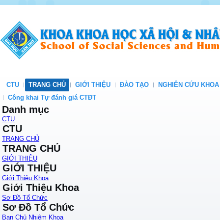
CTU
TRANG CHỦ
GIỚI THIỆU
ĐÀO TẠO
NGHIÊN CỨU KHOA
Công khai Tự đánh giá CTĐT
Danh mục
CTU
CTU
TRANG CHỦ
TRANG CHỦ
GIỚI THIỆU
GIỚI THIỆU
Giới Thiệu Khoa
Giới Thiệu Khoa
Sơ Đồ Tổ Chức
Sơ Đồ Tổ Chức
Ban Chủ Nhiệm Khoa