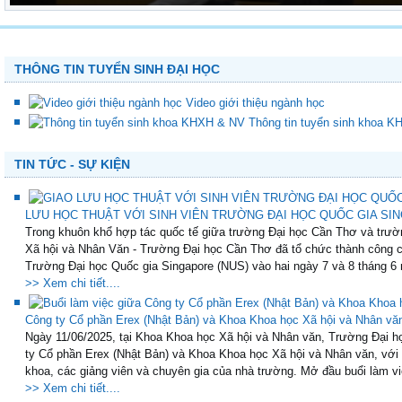
THÔNG TIN TUYỂN SINH ĐẠI HỌC
Video giới thiệu ngành học
Thông tin tuyển sinh khoa 
TIN TỨC - SỰ KIỆN
LƯU HỌC THUẬT VỚI SINH VIÊN TRƯỜNG ĐẠI HỌC QUỐC GIA SING
Trong khuôn khổ hợp tác quốc tế giữa trường Đại học Cần Thơ và trườ
Xã hội và Nhân Văn - Trường Đại học Cần Thơ đã tổ chức thành công ch
Trường Đại học Quốc gia Singapore (NUS) vào hai ngày 7 và 8 tháng 6 
>> Xem chi tiết....
Công ty Cổ phần Erex (Nhật Bản) và Khoa Khoa học Xã hội và Nhân vă
Ngày 11/06/2025, tại Khoa Khoa học Xã hội và Nhân văn, Trường Đại họ
ty Cổ phần Erex (Nhật Bản) và Khoa Khoa học Xã hội và Nhân văn, với
khoa, các giảng viên và chuyên gia của nhà trường. Mở đầu buổi làm việ
>> Xem chi tiết....