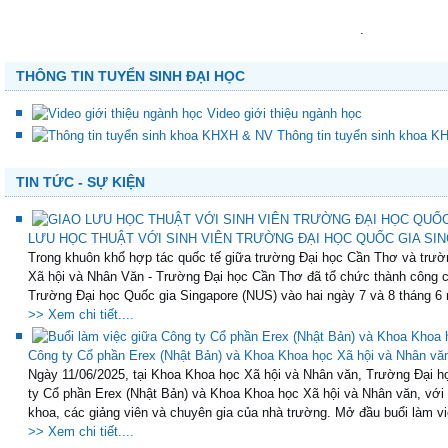
.
THÔNG TIN TUYỂN SINH ĐẠI HỌC
Video giới thiệu ngành học
Thông tin tuyển sinh khoa 
TIN TỨC - SỰ KIỆN
LƯU HỌC THUẬT VỚI SINH VIÊN TRƯỜNG ĐẠI HỌC QUỐC GIA SING
Trong khuôn khổ hợp tác quốc tế giữa trường Đại học Cần Thơ và trườ
Xã hội và Nhân Văn - Trường Đại học Cần Thơ đã tổ chức thành công ch
Trường Đại học Quốc gia Singapore (NUS) vào hai ngày 7 và 8 tháng 6 
>> Xem chi tiết....
Công ty Cổ phần Erex (Nhật Bản) và Khoa Khoa học Xã hội và Nhân vă
Ngày 11/06/2025, tại Khoa Khoa học Xã hội và Nhân văn, Trường Đại họ
ty Cổ phần Erex (Nhật Bản) và Khoa Khoa học Xã hội và Nhân văn, với
khoa, các giảng viên và chuyên gia của nhà trường. Mở đầu buổi làm việ
>> Xem chi tiết....