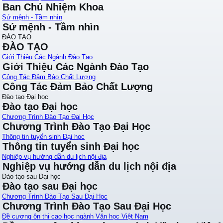
Ban Chủ Nhiệm Khoa
Sứ mệnh - Tầm nhìn
Sứ mệnh - Tầm nhìn
ĐÀO TẠO
ĐÀO TẠO
Giới Thiệu Các Ngành Đào Tạo
Giới Thiệu Các Ngành Đào Tạo
Công Tác Đảm Bảo Chất Lượng
Công Tác Đảm Bảo Chất Lượng
Đào tạo Đại học
Đào tạo Đại học
Chương Trình Đào Tạo Đại Học
Chương Trình Đào Tạo Đại Học
Thông tin tuyển sinh Đại học
Thông tin tuyển sinh Đại học
Nghiệp vụ hướng dẫn du lịch nội địa
Nghiệp vụ hướng dẫn du lịch nội địa
Đào tạo sau Đại học
Đào tạo sau Đại học
Chương Trình Đào Tạo Sau Đại Học
Chương Trình Đào Tạo Sau Đại Học
Đề cương ôn thi cao học ngành Văn học Việt Nam