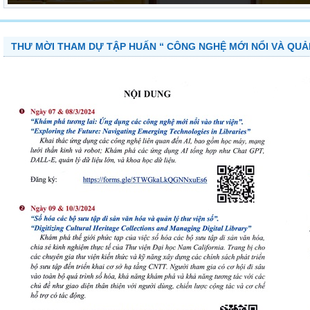
THƯ MỜI THAM DỰ TẬP HUẤN “ CÔNG NGHỆ MỚI NỔI VÀ QUẢN