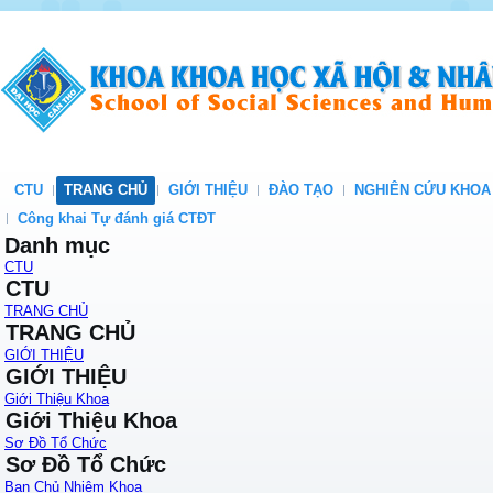
CTU
TRANG CHỦ
GIỚI THIỆU
ĐÀO TẠO
NGHIÊN CỨU KHOA
Công khai Tự đánh giá CTĐT
Danh mục
CTU
CTU
TRANG CHỦ
TRANG CHỦ
GIỚI THIỆU
GIỚI THIỆU
Giới Thiệu Khoa
Giới Thiệu Khoa
Sơ Đồ Tổ Chức
Sơ Đồ Tổ Chức
Ban Chủ Nhiệm Khoa