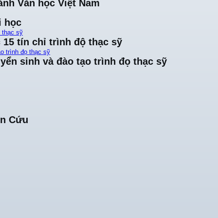
ành Văn học Việt Nam
i học
ộ thạc sỹ
15 tín chỉ trình độ thạc sỹ
o trình đọ thạc sỹ
yển sinh và đào tạo trình đọ thạc sỹ
ên Cứu