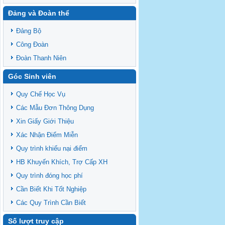
Đảng và Đoàn thể
Đảng Bộ
Công Đoàn
Đoàn Thanh Niên
Góc Sinh viên
Quy Chế Học Vụ
Các Mẫu Đơn Thông Dụng
Xin Giấy Giới Thiệu
Xác Nhận Điểm Miễn
Quy trình khiếu nại điểm
HB Khuyến Khích, Trợ Cấp XH
Quy trình đóng học phí
Cần Biết Khi Tốt Nghiệp
Các Quy Trình Cần Biết
Số lượt truy cập