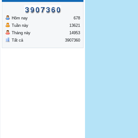
Hôm nay
678
Tuần này
13621
Tháng này
14953
Tất cả
3907360