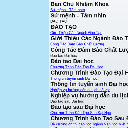
Ban Chủ Nhiệm Khoa
Sứ mệnh - Tầm nhìn
Sứ mệnh - Tầm nhìn
ĐÀO TẠO
ĐÀO TẠO
Giới Thiệu Các Ngành Đào Tạo
Giới Thiệu Các Ngành Đào 
Công Tác Đảm Bảo Chất Lượng
Công Tác Đảm Bảo Chất Lư
Đào tạo Đại học
Đào tạo Đại học
Chương Trình Đào Tạo Đại Học
Chương Trình Đào Tạo Đại 
Thông tin tuyển sinh Đại học
Thông tin tuyển sinh Đại họ
Nghiệp vụ hướng dẫn du lịch nội địa
Nghiệp vụ hướng dẫn du lịch
Đào tạo sau Đại học
Đào tạo sau Đại học
Chương Trình Đào Tạo Sau Đại Học
Chương Trình Đào Tạo Sau 
Đề cương ôn thi cao học ngành Văn học Việt