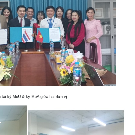
 tái ký MoU & ký MoA giữa hai đơn vị