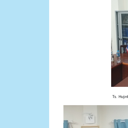
Ts. Huỳnh