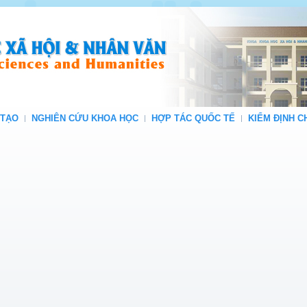
 TẠO
NGHIÊN CỨU KHOA HỌC
HỢP TÁC QUỐC TẾ
KIỂM ĐỊNH 