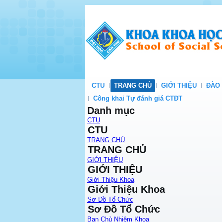
CTU
TRANG CHỦ
GIỚI THIỆU
ĐÀO
Công khai Tự đánh giá CTĐT
Danh mục
CTU
CTU
TRANG CHỦ
TRANG CHỦ
GIỚI THIỆU
GIỚI THIỆU
Giới Thiệu Khoa
Giới Thiệu Khoa
Sơ Đồ Tổ Chức
Sơ Đồ Tổ Chức
Ban Chủ Nhiệm Khoa