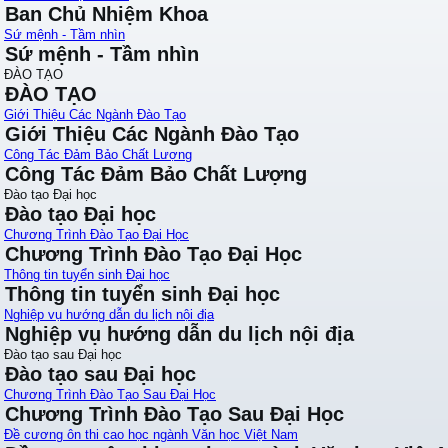
Ban Chủ Nhiệm Khoa
Sứ mệnh - Tầm nhìn
Sứ mệnh - Tầm nhìn
ĐÀO TẠO
ĐÀO TẠO
Giới Thiệu Các Ngành Đào Tạo
Giới Thiệu Các Ngành Đào Tạo
Công Tác Đảm Bảo Chất Lượng
Công Tác Đảm Bảo Chất Lượng
Đào tạo Đại học
Đào tạo Đại học
Chương Trình Đào Tạo Đại Học
Chương Trình Đào Tạo Đại Học
Thông tin tuyển sinh Đại học
Thông tin tuyển sinh Đại học
Nghiệp vụ hướng dẫn du lịch nội địa
Nghiệp vụ hướng dẫn du lịch nội địa
Đào tạo sau Đại học
Đào tạo sau Đại học
Chương Trình Đào Tạo Sau Đại Học
Chương Trình Đào Tạo Sau Đại Học
Đề cương ôn thi cao học ngành Văn học Việt Nam