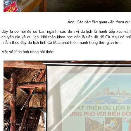
Ảnh: Các bên liên quan đến tham dự 
Đây là cơ hội để sở ban ngành, các đơn vị du lịch lữ hành tiếp xúc và 
chuyên gia về du lịch. Hội thảo khoa học còn là tiền đề để Cà Mau có nh
nhằm thúc đẩy du lịch tỉnh Cà Mau phát triển mạnh trong thời gian tới.
Một số hình ảnh trong hội thảo: