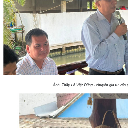
Ảnh: Thầy Lê Việt Dũng - chuyên gia tư vấn ph