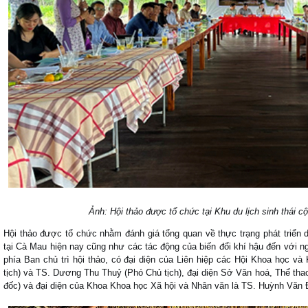
Ảnh: Hội thảo được tổ chức tại Khu du lịch sinh thái 
Hội thảo được tổ chức nhằm đánh giá tổng quan về thực trạng phát triển du
tại Cà Mau hiện nay cũng như các tác động của biến đổi khí hậu đến với ng
phía Ban chủ trì hội thảo, có đại diện của Liên hiệp các Hội Khoa học v
tịch) và TS. Dương Thu Thuỷ (Phó Chủ tịch), đại diện Sở Văn hoá, Thể tha
đốc) và đại diện của Khoa Khoa học Xã hội và Nhân văn là TS. Huỳnh Văn 