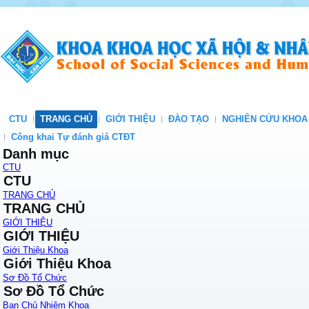
CTU
TRANG CHỦ
GIỚI THIỆU
ĐÀO TẠO
NGHIÊN CỨU KHOA
Công khai Tự đánh giá CTĐT
Danh mục
CTU
CTU
TRANG CHỦ
TRANG CHỦ
GIỚI THIỆU
GIỚI THIỆU
Giới Thiệu Khoa
Giới Thiệu Khoa
Sơ Đồ Tổ Chức
Sơ Đồ Tổ Chức
Ban Chủ Nhiệm Khoa