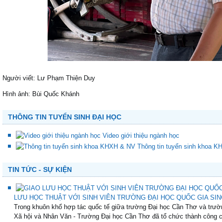
Người viết: Lư Phạm Thiện Duy
Hình ảnh: Bùi Quốc Khánh
THÔNG TIN TUYỂN SINH ĐẠI HỌC
Video giới thiệu ngành học
Thông tin tuyển sinh khoa 
TIN TỨC - SỰ KIỆN
LƯU HỌC THUẬT VỚI SINH VIÊN TRƯỜNG ĐẠI HỌC QUỐC GIA SING
Trong khuôn khổ hợp tác quốc tế giữa trường Đại học Cần Thơ và trườ
Xã hội và Nhân Văn - Trường Đại học Cần Thơ đã tổ chức thành công ch