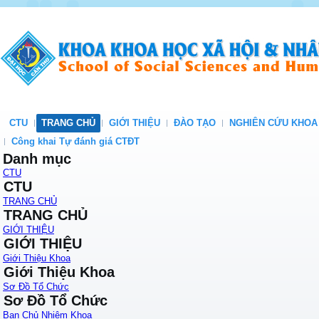
CTU
TRANG CHỦ
GIỚI THIỆU
ĐÀO TẠO
NGHIÊN CỨU KHOA
Công khai Tự đánh giá CTĐT
Danh mục
CTU
CTU
TRANG CHỦ
TRANG CHỦ
GIỚI THIỆU
GIỚI THIỆU
Giới Thiệu Khoa
Giới Thiệu Khoa
Sơ Đồ Tổ Chức
Sơ Đồ Tổ Chức
Ban Chủ Nhiệm Khoa