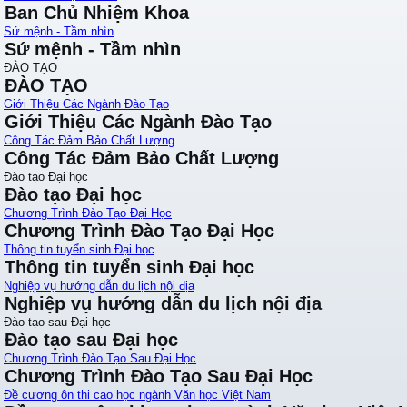
Ban Chủ Nhiệm Khoa
Sứ mệnh - Tầm nhìn
Sứ mệnh - Tầm nhìn
ĐÀO TẠO
ĐÀO TẠO
Giới Thiệu Các Ngành Đào Tạo
Giới Thiệu Các Ngành Đào Tạo
Công Tác Đảm Bảo Chất Lượng
Công Tác Đảm Bảo Chất Lượng
Đào tạo Đại học
Đào tạo Đại học
Chương Trình Đào Tạo Đại Học
Chương Trình Đào Tạo Đại Học
Thông tin tuyển sinh Đại học
Thông tin tuyển sinh Đại học
Nghiệp vụ hướng dẫn du lịch nội địa
Nghiệp vụ hướng dẫn du lịch nội địa
Đào tạo sau Đại học
Đào tạo sau Đại học
Chương Trình Đào Tạo Sau Đại Học
Chương Trình Đào Tạo Sau Đại Học
Đề cương ôn thi cao học ngành Văn học Việt Nam