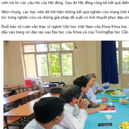
viên trả lời các câu hỏi của Hội đồng. Sau đó Hội đồng công bố kết quả điể
Nhìn chung, các học viên đã thể hiện những kết quả nghiên cứu mang tính 
túc trong nghiên cứu và những giải pháp đề xuất có tính thuyết phục đáp ứn
Buổi bảo vệ Luận văn thạc sĩ ngành Văn học Việt Nam của Khoa Khoa học 
dấu vào trang sử đào tạo sau Đại học của Khoa và của TrườngĐại học Cầ