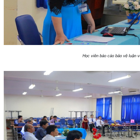
Học viên báo cáo bảo vệ luận 