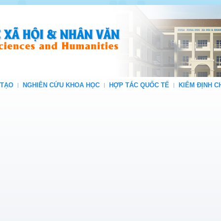
 TẠO
NGHIÊN CỨU KHOA HỌC
HỢP TÁC QUỐC TẾ
KIỂM ĐỊNH 