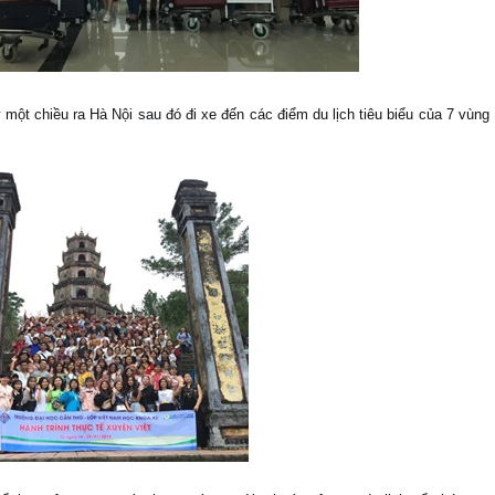
một chiều ra Hà Nội sau đó đi xe đến các điểm du lịch tiêu biểu của 7 vùng