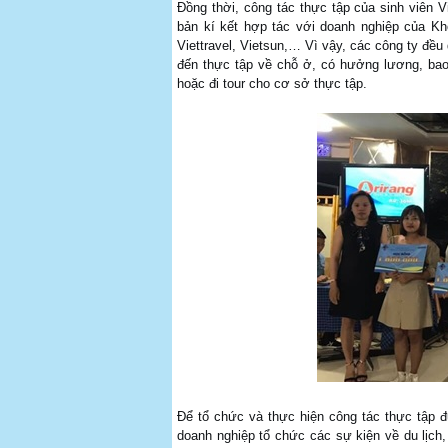
Đồng thời, công tác thực tập của sinh viên 
bản kí kết hợp tác với doanh nghiệp của Kh
Viettravel, Vietsun,… Vì vậy, các công ty đều
đến thực tập về chỗ ở, có hưởng lương, bao
hoặc đi tour cho cơ sở thực tập.
Để tổ chức và thực hiện công tác thực tập đư
doanh nghiệp tổ chức các sự kiện về du lịc