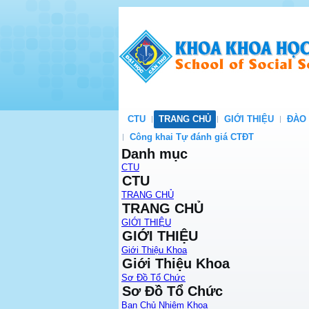
CTU
TRANG CHỦ
GIỚI THIỆU
ĐÀO
Công khai Tự đánh giá CTĐT
Danh mục
CTU
CTU
TRANG CHỦ
TRANG CHỦ
GIỚI THIỆU
GIỚI THIỆU
Giới Thiệu Khoa
Giới Thiệu Khoa
Sơ Đồ Tổ Chức
Sơ Đồ Tổ Chức
Ban Chủ Nhiệm Khoa