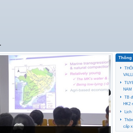
T
Thông 
THÔ
VALL
TUY
NAM 
TB đ
HK2 
Lịch
Thôn
cấp x