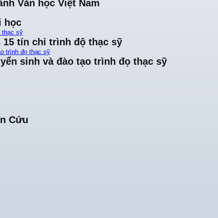
ành Văn học Việt Nam
i học
ộ thạc sỹ
15 tín chỉ trình độ thạc sỹ
o trình đọ thạc sỹ
yển sinh và đào tạo trình đọ thạc sỹ
ên Cứu