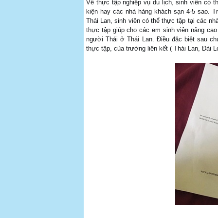
Về thực tập nghiệp vụ du lịch, sinh viên có 
kiện hay các nhà hàng khách sạn 4-5 sao. Tr
Thái Lan, sinh viên có thể thực tập tại các n
thực tập giúp cho các em sinh viên nâng cao
người Thái ở Thái Lan. Điều đặc biệt sau c
thực tập, của trường liên kết ( Thái Lan, Đài 