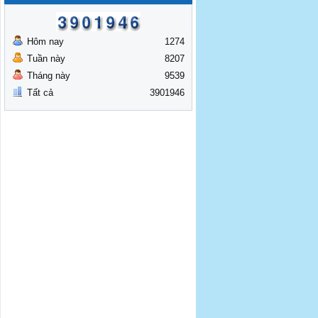
Hôm nay
1274
Tuần này
8207
Tháng này
9539
Tất cả
3901946