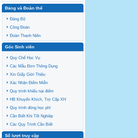
Đảng và Đoàn thể
Đảng Bộ
Công Đoàn
Đoàn Thanh Niên
Góc Sinh viên
Quy Chế Học Vụ
Các Mẫu Đơn Thông Dụng
Xin Giấy Giới Thiệu
Xác Nhận Điểm Miễn
Quy trình khiếu nại điểm
HB Khuyến Khích, Trợ Cấp XH
Quy trình đóng học phí
Cần Biết Khi Tốt Nghiệp
Các Quy Trình Cần Biết
Số lượt truy cập