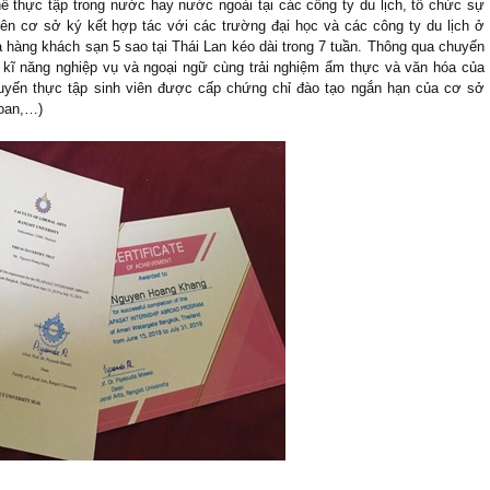
thể thực tập trong nước hay nước ngoài tại các công ty du lịch, tổ chức sự
ên cơ sở ký kết hợp tác với các trường đại học và các công ty du lịch ở
hà hàng khách sạn 5 sao tại Thái Lan kéo dài trong 7 tuần. Thông qua chuyến
 kĩ năng nghiệp vụ và ngoại ngữ cùng trải nghiệm ẩm thực và văn hóa của
huyến thực tập sinh viên được cấp chứng chỉ đào tạo ngắn hạn của cơ sở
Loan,…)