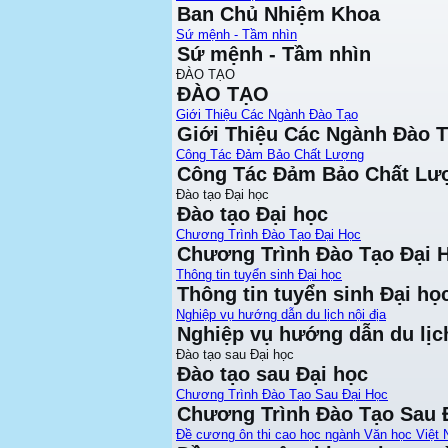
Ban Chủ Nhiệm Khoa
Sứ mệnh - Tầm nhìn
Sứ mệnh - Tầm nhìn
ĐÀO TẠO
ĐÀO TẠO
Giới Thiệu Các Ngành Đào Tạo
Giới Thiệu Các Ngành Đào 
Công Tác Đảm Bảo Chất Lượng
Công Tác Đảm Bảo Chất Lư
Đào tạo Đại học
Đào tạo Đại học
Chương Trình Đào Tạo Đại Học
Chương Trình Đào Tạo Đại 
Thông tin tuyển sinh Đại học
Thông tin tuyển sinh Đại họ
Nghiệp vụ hướng dẫn du lịch nội địa
Nghiệp vụ hướng dẫn du lịch
Đào tạo sau Đại học
Đào tạo sau Đại học
Chương Trình Đào Tạo Sau Đại Học
Chương Trình Đào Tạo Sau 
Đề cương ôn thi cao học ngành Văn học Việt