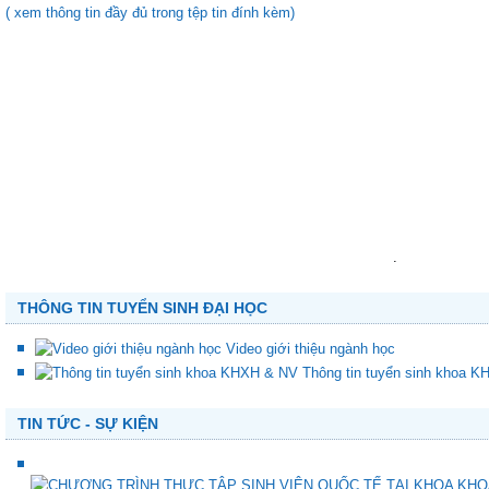
( xem thông tin đầy đủ trong tệp tin đính kèm)
.
THÔNG TIN TUYỂN SINH ĐẠI HỌC
Video giới thiệu ngành học
Thông tin tuyển sinh khoa 
TIN TỨC - SỰ KIỆN