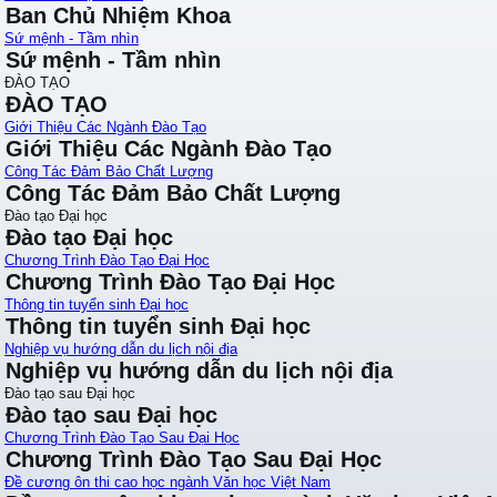
Ban Chủ Nhiệm Khoa
Sứ mệnh - Tầm nhìn
Sứ mệnh - Tầm nhìn
ĐÀO TẠO
ĐÀO TẠO
Giới Thiệu Các Ngành Đào Tạo
Giới Thiệu Các Ngành Đào Tạo
Công Tác Đảm Bảo Chất Lượng
Công Tác Đảm Bảo Chất Lượng
Đào tạo Đại học
Đào tạo Đại học
Chương Trình Đào Tạo Đại Học
Chương Trình Đào Tạo Đại Học
Thông tin tuyển sinh Đại học
Thông tin tuyển sinh Đại học
Nghiệp vụ hướng dẫn du lịch nội địa
Nghiệp vụ hướng dẫn du lịch nội địa
Đào tạo sau Đại học
Đào tạo sau Đại học
Chương Trình Đào Tạo Sau Đại Học
Chương Trình Đào Tạo Sau Đại Học
Đề cương ôn thi cao học ngành Văn học Việt Nam