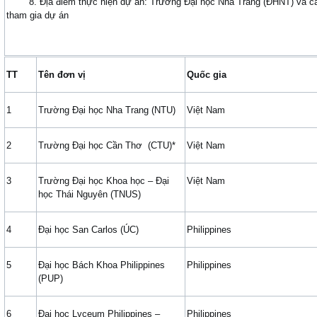
8. Địa điểm thực hiện dự án: Trường Đại học Nha Trang (ĐHNT) và cá
tham gia dự án
TT
Tên đơn vị
Quốc gia
1
Trường Đại học Nha Trang (NTU)
Việt Nam
2
Trường Đại học Cần Thơ (CTU)*
Việt Nam
3
Trường Đại học Khoa học – Đại
Việt Nam
học Thái Nguyên (TNUS)
4
Đại học San Carlos (ÚC)
Philippines
5
Đại học Bách Khoa Philippines
Philippines
(PUP)
6
Đại học Lyceum Philippines –
Philippines