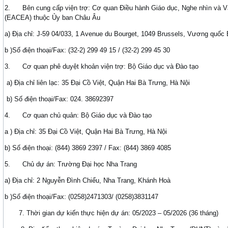
2. Bên cung cấp viện trợ: Cơ quan Điều hành Giáo dục, Nghe nhìn và V
(EACEA) thuộc Ủy ban Châu Âu
a) Địa chỉ: J-59 04/033, 1 Avenue du Bourget, 1049 Brussels, Vương quốc 
b )Số điện thoại/Fax: (32-2) 299 49 15 / (32-2) 299 45 30
3. Cơ quan phê duyệt khoản viện trợ: Bộ Giáo dục và Đào tạo
a) Địa chỉ liên lạc: 35 Đại Cồ Việt, Quận Hai Bà Trưng, Hà Nội
b) Số điện thoại/Fax: 024. 38692397
4. Cơ quan chủ quản: Bộ Giáo dục và Đào tạo
a ) Địa chỉ: 35 Đại Cồ Việt, Quận Hai Bà Trưng, Hà Nội
b) Số điện thoại: (844) 3869 2397 / Fax: (844) 3869 4085
5. Chủ dự án: Trường Đại học Nha Trang
a) Địa chỉ: 2 Nguyễn Đình Chiểu, Nha Trang, Khánh Hoà
b )Số điện thoại/Fax: (0258)2471303/ (0258)3831147
7. Thời gian dự kiến thực hiện dự án: 05/2023 – 05/2026 (36 tháng)