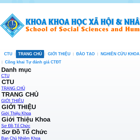
CTU
TRANG CHỦ
GIỚI THIỆU
ĐÀO TẠO
NGHIÊN CỨU KHOA
Công khai Tự đánh giá CTĐT
Danh mục
CTU
CTU
TRANG CHỦ
TRANG CHỦ
GIỚI THIỆU
GIỚI THIỆU
Giới Thiệu Khoa
Giới Thiệu Khoa
Sơ Đồ Tổ Chức
Sơ Đồ Tổ Chức
Ban Chủ Nhiệm Khoa