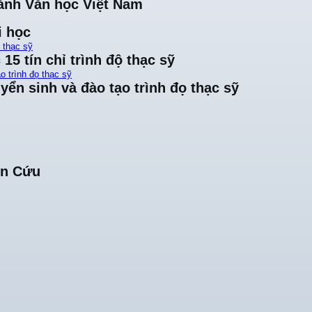
ành Văn học Việt Nam
i học
ộ thạc sỹ
15 tín chỉ trình độ thạc sỹ
o trình đọ thạc sỹ
yển sinh và đào tạo trình đọ thạc sỹ
ên Cứu