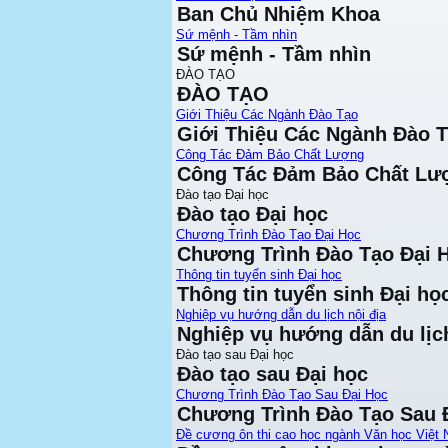
Ban Chủ Nhiệm Khoa
Sứ mệnh - Tầm nhìn
Sứ mệnh - Tầm nhìn
ĐÀO TẠO
ĐÀO TẠO
Giới Thiệu Các Ngành Đào Tạo
Giới Thiệu Các Ngành Đào 
Công Tác Đảm Bảo Chất Lượng
Công Tác Đảm Bảo Chất Lư
Đào tạo Đại học
Đào tạo Đại học
Chương Trình Đào Tạo Đại Học
Chương Trình Đào Tạo Đại 
Thông tin tuyển sinh Đại học
Thông tin tuyển sinh Đại họ
Nghiệp vụ hướng dẫn du lịch nội địa
Nghiệp vụ hướng dẫn du lịch
Đào tạo sau Đại học
Đào tạo sau Đại học
Chương Trình Đào Tạo Sau Đại Học
Chương Trình Đào Tạo Sau 
Đề cương ôn thi cao học ngành Văn học Việt