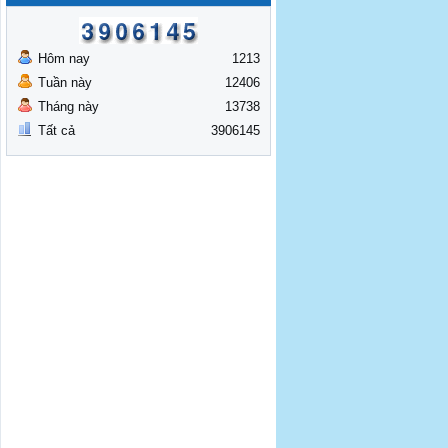
Hôm nay
1213
Tuần này
12406
Tháng này
13738
Tất cả
3906145