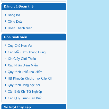
Đảng và Đoàn thể
Đảng Bộ
Công Đoàn
Đoàn Thanh Niên
Góc Sinh viên
Quy Chế Học Vụ
Các Mẫu Đơn Thông Dụng
Xin Giấy Giới Thiệu
Xác Nhận Điểm Miễn
Quy trình khiếu nại điểm
HB Khuyến Khích, Trợ Cấp XH
Quy trình đóng học phí
Cần Biết Khi Tốt Nghiệp
Các Quy Trình Cần Biết
Số lượt truy cập