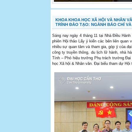
KHOA KHOA HỌC XÃ HỘI VÀ NHÂN VĂ
TRÌNH ĐÀO TẠO: NGÀNH BÁO CHÍ VÀ
Sáng nay ngày 4 tháng 11 tại Nhà Điều Hành
phiên Hội thảo Lấy ý kiến các bên liên quan 
nhiều sự quan tâm và tham gia, góp ý của đại
công ty truyền thông, du lịch lữ hành, nhà 
Tính – Phó hiệu trưởng Phụ trách trường Đạ
học Xã hội & Nhân văn. Đại biểu tham dự Hội t