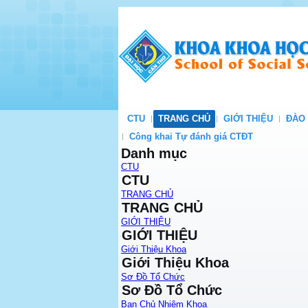
CTU
TRANG CHỦ
GIỚI THIỆU
ĐÀO
Công khai Tự đánh giá CTĐT
Danh mục
CTU
CTU
TRANG CHỦ
TRANG CHỦ
GIỚI THIỆU
GIỚI THIỆU
Giới Thiệu Khoa
Giới Thiệu Khoa
Sơ Đồ Tổ Chức
Sơ Đồ Tổ Chức
Ban Chủ Nhiệm Khoa