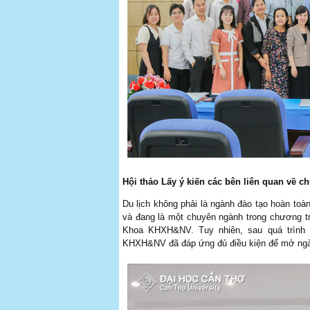
Hội thảo Lấy ý kiến các bên liên quan về c
Du lịch không phải là ngành đào tạo hoàn toà
và đang là một chuyên ngành trong chương tr
Khoa KHXH&NV. Tuy nhiên, sau quá trình 
KHXH&NV đã đáp ứng đủ điều kiện để mở ngành