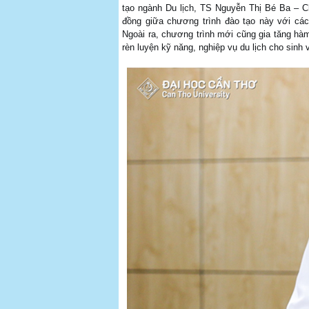
tạo ngành Du lịch, TS Nguyễn Thị Bé Ba – 
đồng giữa chương trình đào tạo này với các
Ngoài ra, chương trình mới cũng gia tăng hàm
rèn luyện kỹ năng, nghiệp vụ du lịch cho sinh v