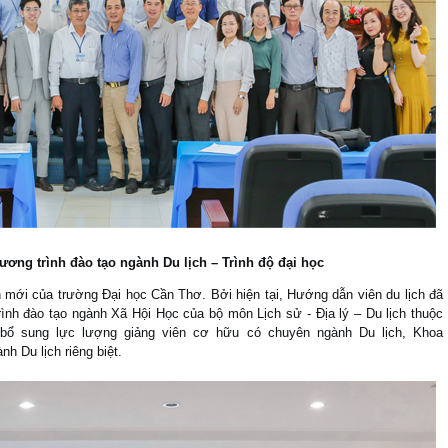
hương trình đào tạo ngành Du
lịch – Trình độ đại học
n mới của trường Đại học Cần Thơ. Bởi hiện tại, Hướng dẫn viên du lịch đã
ình đào tạo ngành Xã Hội Học của bộ môn Lịch sử - Địa lý – Du lịch thuộc
bổ sung lực lượng giảng viên cơ hữu có chuyên ngành Du lịch, Khoa
 Du lịch riêng biệt.