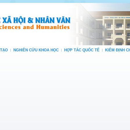
 TẠO
NGHIÊN CỨU KHOA HỌC
HỢP TÁC QUỐC TẾ
KIỂM ĐỊNH 