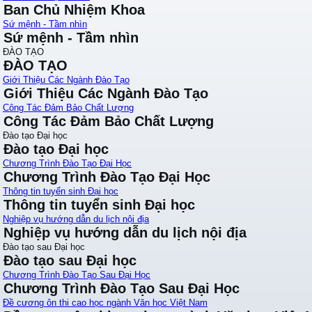
Ban Chủ Nhiệm Khoa
Sứ mệnh - Tầm nhìn
Sứ mệnh - Tầm nhìn
ĐÀO TẠO
ĐÀO TẠO
Giới Thiệu Các Ngành Đào Tạo
Giới Thiệu Các Ngành Đào Tạo
Công Tác Đảm Bảo Chất Lượng
Công Tác Đảm Bảo Chất Lượng
Đào tạo Đại học
Đào tạo Đại học
Chương Trình Đào Tạo Đại Học
Chương Trình Đào Tạo Đại Học
Thông tin tuyển sinh Đại học
Thông tin tuyển sinh Đại học
Nghiệp vụ hướng dẫn du lịch nội địa
Nghiệp vụ hướng dẫn du lịch nội địa
Đào tạo sau Đại học
Đào tạo sau Đại học
Chương Trình Đào Tạo Sau Đại Học
Chương Trình Đào Tạo Sau Đại Học
Đề cương ôn thi cao học ngành Văn học Việt Nam