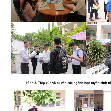
Hình 3. Tiếp xúc và tư vấn các ngành học tuyển sinh 