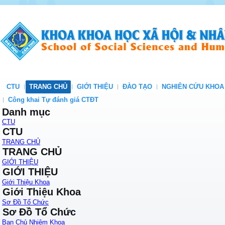
CTU
TRANG CHỦ
GIỚI THIỆU
ĐÀO TẠO
NGHIÊN CỨU KHOA
Công khai Tự đánh giá CTĐT
Danh mục
CTU
CTU
TRANG CHỦ
TRANG CHỦ
GIỚI THIỆU
GIỚI THIỆU
Giới Thiệu Khoa
Giới Thiệu Khoa
Sơ Đồ Tổ Chức
Sơ Đồ Tổ Chức
Ban Chủ Nhiệm Khoa