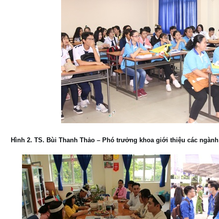
Hình 2. TS. Bùi Thanh Thảo – Phó trưởng khoa giới thiệu các ngàn