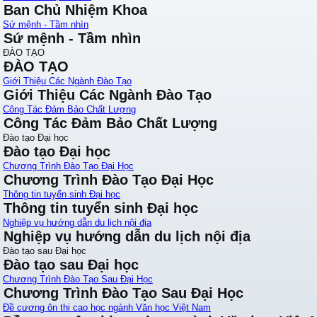
Ban Chủ Nhiệm Khoa
Sứ mệnh - Tầm nhìn
Sứ mệnh - Tầm nhìn
ĐÀO TẠO
ĐÀO TẠO
Giới Thiệu Các Ngành Đào Tạo
Giới Thiệu Các Ngành Đào Tạo
Công Tác Đảm Bảo Chất Lượng
Công Tác Đảm Bảo Chất Lượng
Đào tạo Đại học
Đào tạo Đại học
Chương Trình Đào Tạo Đại Học
Chương Trình Đào Tạo Đại Học
Thông tin tuyển sinh Đại học
Thông tin tuyển sinh Đại học
Nghiệp vụ hướng dẫn du lịch nội địa
Nghiệp vụ hướng dẫn du lịch nội địa
Đào tạo sau Đại học
Đào tạo sau Đại học
Chương Trình Đào Tạo Sau Đại Học
Chương Trình Đào Tạo Sau Đại Học
Đề cương ôn thi cao học ngành Văn học Việt Nam