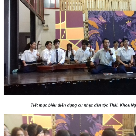
Tiết mục biểu diễn dụng cụ nhạc dân tộc Thái, Khoa Ng