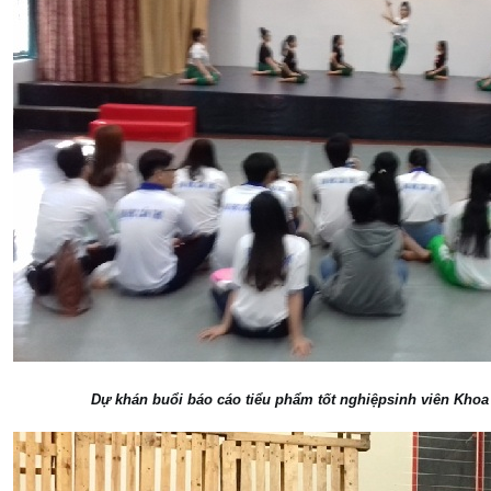
Dự khán buổi báo cáo tiểu phẩm tốt nghiệpsinh viên Khoa