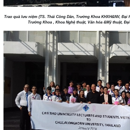
Trao quà lưu niệm (TS. Thái Công Dân, Trưởng Khoa KHXH&NV, Đại 
Trưởng Khoa , Khoa Nghệ thuật, Văn hóa &Mỹ thuật,
Đại