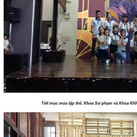
Tiết mục múa tập thể, Khoa Sư phạm và Khoa KH