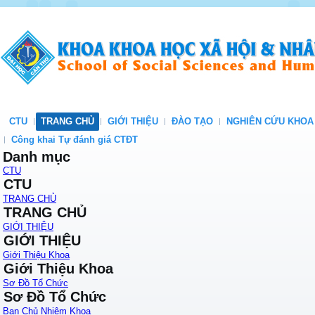
CTU
TRANG CHỦ
GIỚI THIỆU
ĐÀO TẠO
NGHIÊN CỨU KHOA
Công khai Tự đánh giá CTĐT
Danh mục
CTU
CTU
TRANG CHỦ
TRANG CHỦ
GIỚI THIỆU
GIỚI THIỆU
Giới Thiệu Khoa
Giới Thiệu Khoa
Sơ Đồ Tổ Chức
Sơ Đồ Tổ Chức
Ban Chủ Nhiệm Khoa