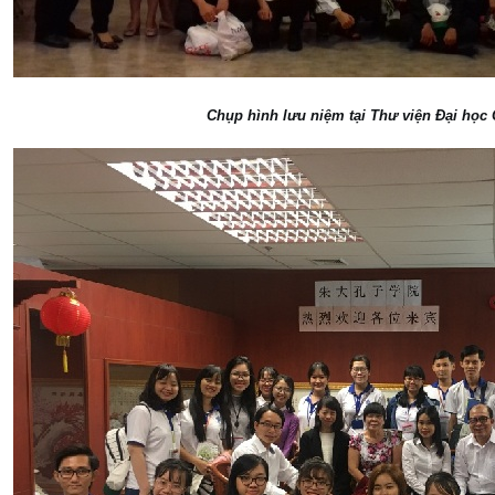
Chụp hình lưu niệm tại Thư viện Đại học