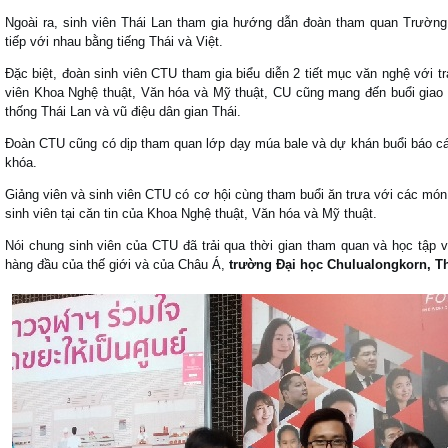
Ngoài ra, sinh viên Thái Lan tham gia hướng dẫn đoàn tham quan Trườn
tiếp với nhau bằng tiếng Thái và Việt.
Đặc biệt, đoàn sinh viên CTU tham gia biểu diễn 2 tiết mục văn nghệ với t
viên Khoa Nghệ thuật, Văn hóa và Mỹ thuật, CU cũng mang đến buổi giao 
thống Thái Lan và vũ điệu dân gian Thái.
Đoàn CTU cũng có dịp tham quan lớp dạy múa bale và dự khán buổi báo cáo
khóa.
Giảng viên và sinh viên CTU có cơ hội cùng tham buổi ăn trưa với các món
sinh viên tại căn tin của Khoa Nghệ thuật, Văn hóa và Mỹ thuật.
Nói chung sinh viên của CTU đã trải qua thời gian tham quan và học tập 
hàng đầu của thế giới và của Châu Á,
trường Đại học Chulualongkorn, Th