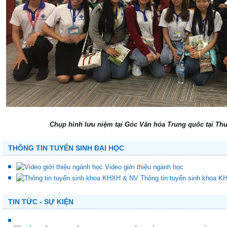
Chụp hình lưu niệm tại Góc Văn hóa Trung quốc tại Thư
THÔNG TIN TUYỂN SINH ĐẠI HỌC
Video giới thiệu ngành học
Thông tin tuyển sinh khoa 
TIN TỨC - SỰ KIỆN