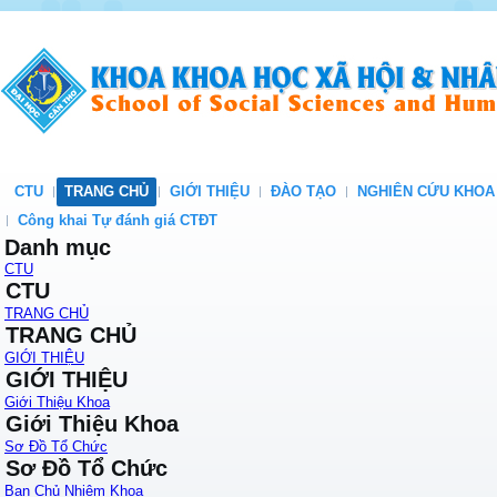
CTU
TRANG CHỦ
GIỚI THIỆU
ĐÀO TẠO
NGHIÊN CỨU KHOA
Công khai Tự đánh giá CTĐT
Danh mục
CTU
CTU
TRANG CHỦ
TRANG CHỦ
GIỚI THIỆU
GIỚI THIỆU
Giới Thiệu Khoa
Giới Thiệu Khoa
Sơ Đồ Tổ Chức
Sơ Đồ Tổ Chức
Ban Chủ Nhiệm Khoa