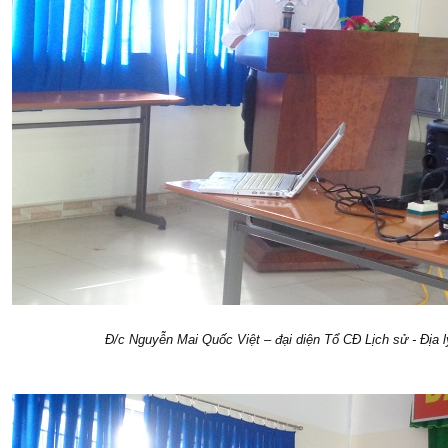
Đ/c Nguyễn Mai Quốc Việt – đại diện Tổ CĐ Lịch sử - Địa l