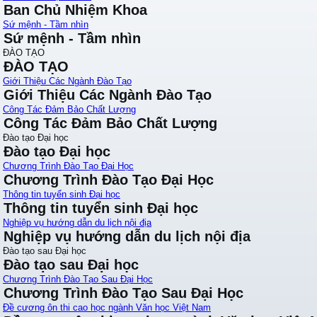
Ban Chủ Nhiệm Khoa
Sứ mệnh - Tầm nhìn
Sứ mệnh - Tầm nhìn
ĐÀO TẠO
ĐÀO TẠO
Giới Thiệu Các Ngành Đào Tạo
Giới Thiệu Các Ngành Đào Tạo
Công Tác Đảm Bảo Chất Lượng
Công Tác Đảm Bảo Chất Lượng
Đào tạo Đại học
Đào tạo Đại học
Chương Trình Đào Tạo Đại Học
Chương Trình Đào Tạo Đại Học
Thông tin tuyển sinh Đại học
Thông tin tuyển sinh Đại học
Nghiệp vụ hướng dẫn du lịch nội địa
Nghiệp vụ hướng dẫn du lịch nội địa
Đào tạo sau Đại học
Đào tạo sau Đại học
Chương Trình Đào Tạo Sau Đại Học
Chương Trình Đào Tạo Sau Đại Học
Đề cương ôn thi cao học ngành Văn học Việt Nam