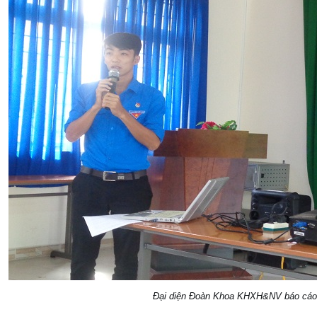
Đại diện Đoàn Khoa KHXH&NV báo cáo