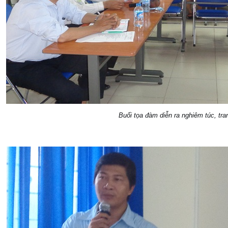
Buổi tọa đàm diễn ra nghiêm túc, tra