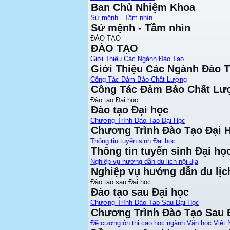
Ban Chủ Nhiệm Khoa
Sứ mệnh - Tầm nhìn
Sứ mệnh - Tầm nhìn
ĐÀO TẠO
ĐÀO TẠO
Giới Thiệu Các Ngành Đào Tạo
Giới Thiệu Các Ngành Đào 
Công Tác Đảm Bảo Chất Lượng
Công Tác Đảm Bảo Chất Lư
Đào tạo Đại học
Đào tạo Đại học
Chương Trình Đào Tạo Đại Học
Chương Trình Đào Tạo Đại 
Thông tin tuyển sinh Đại học
Thông tin tuyển sinh Đại họ
Nghiệp vụ hướng dẫn du lịch nội địa
Nghiệp vụ hướng dẫn du lịch
Đào tạo sau Đại học
Đào tạo sau Đại học
Chương Trình Đào Tạo Sau Đại Học
Chương Trình Đào Tạo Sau 
Đề cương ôn thi cao học ngành Văn học Việt