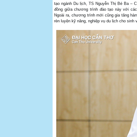
tạo ngành Du lịch, TS Nguyễn Thị Bé Ba – 
đồng giữa chương trình đào tạo này với các
Ngoài ra, chương trình mới cũng gia tăng hàm
rèn luyện kỹ năng, nghiệp vụ du lịch cho sinh v