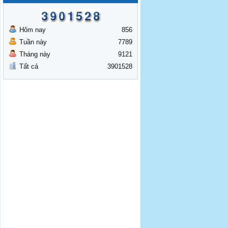
Hôm nay
856
Tuần này
7789
Tháng này
9121
Tất cả
3901528