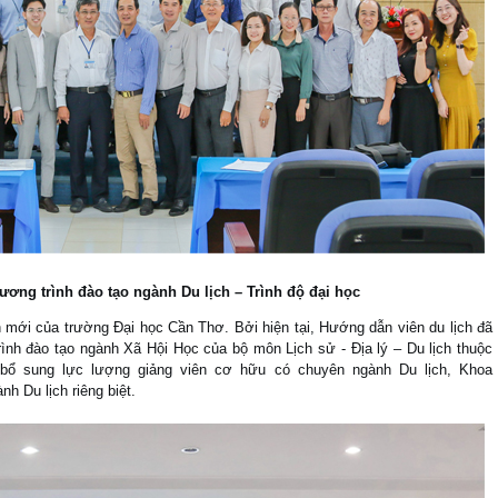
hương trình đào tạo ngành Du
lịch – Trình độ đại học
n mới của trường Đại học Cần Thơ. Bởi hiện tại, Hướng dẫn viên du lịch đã
ình đào tạo ngành Xã Hội Học của bộ môn Lịch sử - Địa lý – Du lịch thuộc
bổ sung lực lượng giảng viên cơ hữu có chuyên ngành Du lịch, Khoa
 Du lịch riêng biệt.