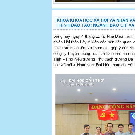
KHOA KHOA HỌC XÃ HỘI VÀ NHÂN VĂ
TRÌNH ĐÀO TẠO: NGÀNH BÁO CHÍ VÀ
Sáng nay ngày 4 tháng 11 tại Nhà Điều Hành
phiên Hội thảo Lấy ý kiến các bên liên quan 
nhiều sự quan tâm và tham gia, góp ý của đại
công ty truyền thông, du lịch lữ hành, nhà 
Tính – Phó hiệu trưởng Phụ trách trường Đạ
học Xã hội & Nhân văn. Đại biểu tham dự Hội t