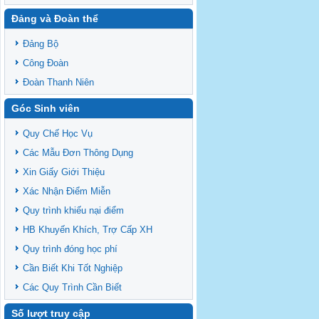
Đảng và Đoàn thể
Đảng Bộ
Công Đoàn
Đoàn Thanh Niên
Góc Sinh viên
Quy Chế Học Vụ
Các Mẫu Đơn Thông Dụng
Xin Giấy Giới Thiệu
Xác Nhận Điểm Miễn
Quy trình khiếu nại điểm
HB Khuyến Khích, Trợ Cấp XH
Quy trình đóng học phí
Cần Biết Khi Tốt Nghiệp
Các Quy Trình Cần Biết
Số lượt truy cập