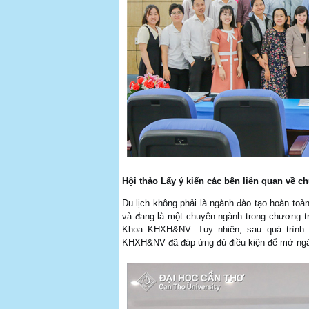
Hội thảo Lấy ý kiến các bên liên quan về c
Du lịch không phải là ngành đào tạo hoàn toà
và đang là một chuyên ngành trong chương tr
Khoa KHXH&NV. Tuy nhiên, sau quá trình 
KHXH&NV đã đáp ứng đủ điều kiện để mở ngành