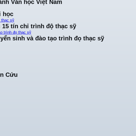
ành Văn học Việt Nam
i học
ộ thạc sỹ
15 tín chỉ trình độ thạc sỹ
o trình đọ thạc sỹ
yển sinh và đào tạo trình đọ thạc sỹ
ên Cứu