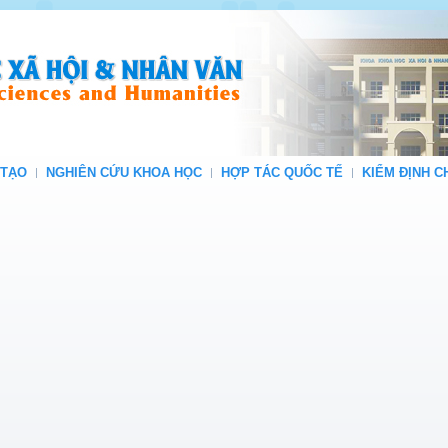
 TẠO
NGHIÊN CỨU KHOA HỌC
HỢP TÁC QUỐC TẾ
KIỂM ĐỊNH 