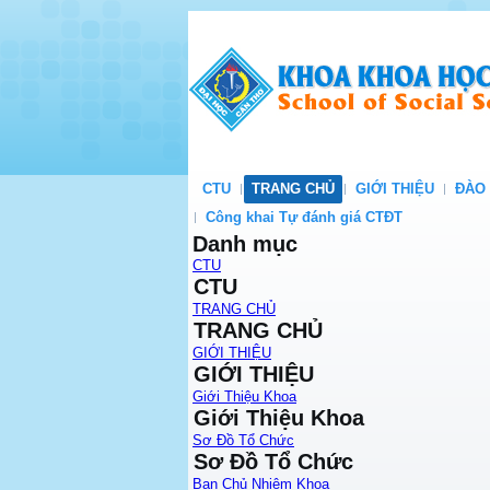
CTU
TRANG CHỦ
GIỚI THIỆU
ĐÀO
Công khai Tự đánh giá CTĐT
Danh mục
CTU
CTU
TRANG CHỦ
TRANG CHỦ
GIỚI THIỆU
GIỚI THIỆU
Giới Thiệu Khoa
Giới Thiệu Khoa
Sơ Đồ Tổ Chức
Sơ Đồ Tổ Chức
Ban Chủ Nhiệm Khoa