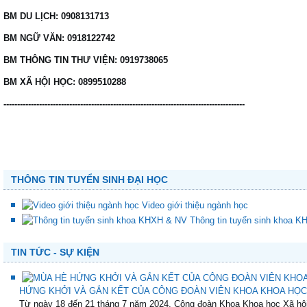
BM DU LỊCH: 0908131713
BM NGỮ VĂN: 0918122742
BM THÔNG TIN THƯ VIỆN: 0919738065
BM XÃ HỘI HỌC: 0899510288
----------------------------------------------------------------------------------------
THÔNG TIN TUYỂN SINH ĐẠI HỌC
Video giới thiệu ngành học
Thông tin tuyển sinh khoa 
TIN TỨC - SỰ KIỆN
HỨNG KHỞI VÀ GẮN KẾT CỦA CÔNG ĐOÀN VIÊN KHOA KHOA HỌC
Từ ngày 18 đến 21 tháng 7 năm 2024, Công đoàn Khoa Khoa học Xã hội