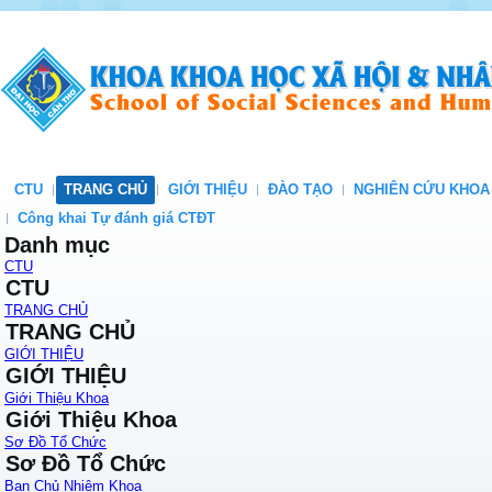
CTU
TRANG CHỦ
GIỚI THIỆU
ĐÀO TẠO
NGHIÊN CỨU KHOA
Công khai Tự đánh giá CTĐT
Danh mục
CTU
CTU
TRANG CHỦ
TRANG CHỦ
GIỚI THIỆU
GIỚI THIỆU
Giới Thiệu Khoa
Giới Thiệu Khoa
Sơ Đồ Tổ Chức
Sơ Đồ Tổ Chức
Ban Chủ Nhiệm Khoa