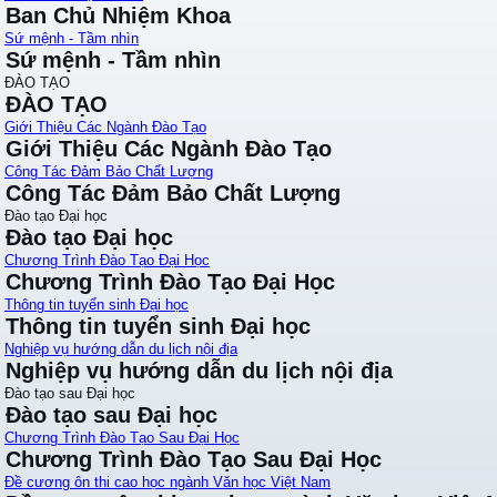
Ban Chủ Nhiệm Khoa
Sứ mệnh - Tầm nhìn
Sứ mệnh - Tầm nhìn
ĐÀO TẠO
ĐÀO TẠO
Giới Thiệu Các Ngành Đào Tạo
Giới Thiệu Các Ngành Đào Tạo
Công Tác Đảm Bảo Chất Lượng
Công Tác Đảm Bảo Chất Lượng
Đào tạo Đại học
Đào tạo Đại học
Chương Trình Đào Tạo Đại Học
Chương Trình Đào Tạo Đại Học
Thông tin tuyển sinh Đại học
Thông tin tuyển sinh Đại học
Nghiệp vụ hướng dẫn du lịch nội địa
Nghiệp vụ hướng dẫn du lịch nội địa
Đào tạo sau Đại học
Đào tạo sau Đại học
Chương Trình Đào Tạo Sau Đại Học
Chương Trình Đào Tạo Sau Đại Học
Đề cương ôn thi cao học ngành Văn học Việt Nam