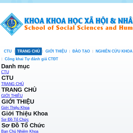
CTU
TRANG CHỦ
GIỚI THIỆU
ĐÀO TẠO
NGHIÊN CỨU KHOA
Công khai Tự đánh giá CTĐT
Danh mục
CTU
CTU
TRANG CHỦ
TRANG CHỦ
GIỚI THIỆU
GIỚI THIỆU
Giới Thiệu Khoa
Giới Thiệu Khoa
Sơ Đồ Tổ Chức
Sơ Đồ Tổ Chức
Ban Chủ Nhiệm Khoa