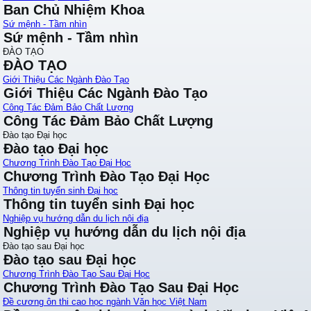
Ban Chủ Nhiệm Khoa
Sứ mệnh - Tầm nhìn
Sứ mệnh - Tầm nhìn
ĐÀO TẠO
ĐÀO TẠO
Giới Thiệu Các Ngành Đào Tạo
Giới Thiệu Các Ngành Đào Tạo
Công Tác Đảm Bảo Chất Lượng
Công Tác Đảm Bảo Chất Lượng
Đào tạo Đại học
Đào tạo Đại học
Chương Trình Đào Tạo Đại Học
Chương Trình Đào Tạo Đại Học
Thông tin tuyển sinh Đại học
Thông tin tuyển sinh Đại học
Nghiệp vụ hướng dẫn du lịch nội địa
Nghiệp vụ hướng dẫn du lịch nội địa
Đào tạo sau Đại học
Đào tạo sau Đại học
Chương Trình Đào Tạo Sau Đại Học
Chương Trình Đào Tạo Sau Đại Học
Đề cương ôn thi cao học ngành Văn học Việt Nam