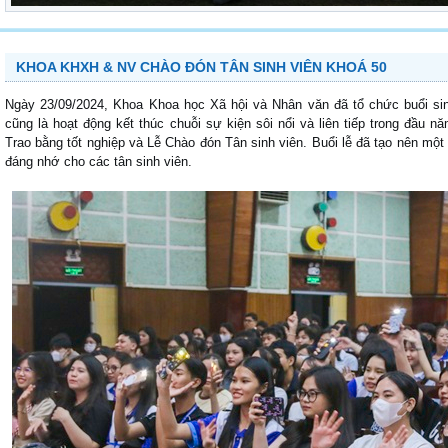
KHOA KHXH & NV CHÀO ĐÓN TÂN SINH VIÊN KHOÁ 50
Ngày 23/09/2024, Khoa Khoa học Xã hội và Nhân văn đã tổ chức buổi si
cũng là hoạt động kết thúc chuỗi sự kiện sôi nổi và liên tiếp trong đầu
Trao bằng tốt nghiệp và Lễ Chào đón Tân sinh viên. Buổi lễ đã tạo nên mộ
đáng nhớ cho các tân sinh viên.