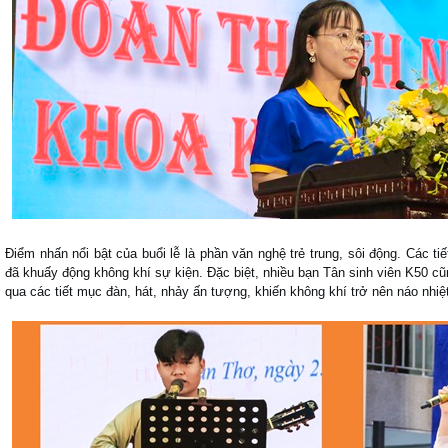
Điểm nhấn nổi bật của buổi lễ là phần văn nghệ trẻ trung, sôi động. Các tiế
đã khuấy động không khí sự kiện. Đặc biệt, nhiều bạn Tân sinh viên K50 cũ
qua các tiết mục đàn, hát, nhảy ấn tượng, khiến không khí trở nên náo nhiệt