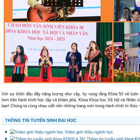
Với sự khởi đầu đầy năng lượng như vậy, hy vọng rằng Khóa 50 sẽ luôn g
hơn trên hành trình học tập và khám phá. Khoa Khoa học Xã hội và Nhân v
bạn! Chúng ta cùng nhau viết nên những trang mới trong hành trình tri thức v
THÔNG TIN TUYỂN SINH ĐẠI HỌC
Video giới thiệu ngành học
Thông tin tuyển sinh khoa 