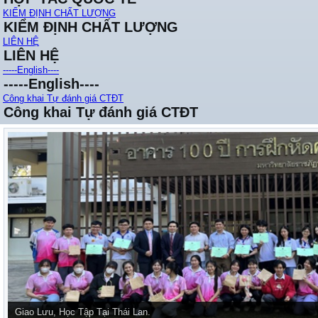
KIỂM ĐỊNH CHẤT LƯỢNG
KIỂM ĐỊNH CHẤT LƯỢNG
LIÊN HỆ
LIÊN HỆ
-----English----
-----English----
Công khai Tự đánh giá CTĐT
Công khai Tự đánh giá CTĐT
Giao Lưu, Học Tập Tại Thái Lan.