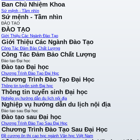
Ban Chủ Nhiệm Khoa
Sứ mệnh - Tầm nhìn
Sứ mệnh - Tầm nhìn
ĐÀO TẠO
ĐÀO TẠO
Giới Thiệu Các Ngành Đào Tạo
Giới Thiệu Các Ngành Đào Tạo
Công Tác Đảm Bảo Chất Lượng
Công Tác Đảm Bảo Chất Lượng
Đào tạo Đại học
Đào tạo Đại học
Chương Trình Đào Tạo Đại Học
Chương Trình Đào Tạo Đại Học
Thông tin tuyển sinh Đại học
Thông tin tuyển sinh Đại học
Nghiệp vụ hướng dẫn du lịch nội địa
Nghiệp vụ hướng dẫn du lịch nội địa
Đào tạo sau Đại học
Đào tạo sau Đại học
Chương Trình Đào Tạo Sau Đại Học
Chương Trình Đào Tạo Sau Đại Học
Đề cương ôn thi cao học ngành Văn học Việt Nam