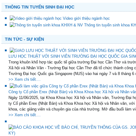
THÔNG TIN TUYỂN SINH ĐẠI HỌC
Video giới thiệu ngành học
Thông tin tuyển sinh khoa 
TIN TỨC - SỰ KIỆN
LƯU HỌC THUẬT VỚI SINH VIÊN TRƯỜNG ĐẠI HỌC QUỐC GIA SING
Trong khuôn khổ hợp tác quốc tế giữa trường Đại học Cần Thơ và trườ
Xã hội và Nhân Văn - Trường Đại học Cần Thơ đã tổ chức thành công ch
Trường Đại học Quốc gia Singapore (NUS) vào hai ngày 7 và 8 tháng 6 
>> Xem chi tiết....
Công ty Cổ phần Erex (Nhật Bản) và Khoa Khoa học Xã hội và Nhân vă
Ngày 11/06/2025, tại Khoa Khoa học Xã hội và Nhân văn, Trường Đại họ
ty Cổ phần Erex (Nhật Bản) và Khoa Khoa học Xã hội và Nhân văn, với
khoa, các giảng viên và chuyên gia của nhà trường. Mở đầu buổi làm việ
>> Xem chi tiết....