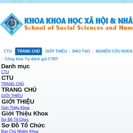
CTU
TRANG CHỦ
GIỚI THIỆU
ĐÀO TẠO
NGHIÊN CỨU KHOA
Công khai Tự đánh giá CTĐT
Danh mục
CTU
CTU
TRANG CHỦ
TRANG CHỦ
GIỚI THIỆU
GIỚI THIỆU
Giới Thiệu Khoa
Giới Thiệu Khoa
Sơ Đồ Tổ Chức
Sơ Đồ Tổ Chức
Ban Chủ Nhiệm Khoa