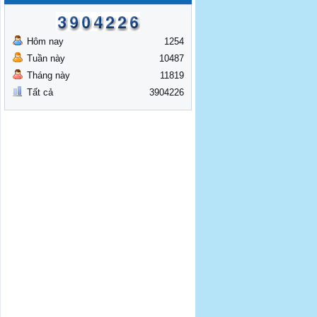
Hôm nay
1254
Tuần này
10487
Tháng này
11819
Tất cả
3904226