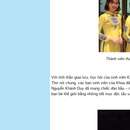
Thành viên th
Với tinh thần giao lưu, học hỏi của sinh viên
Thơ nói chung, các bạn sinh viên của Khoa đã
Nguyễn Khánh Duy đã mang chiếc đàn bầu – mộ
bạn bè thế giới bằng những tiết mục độc tấu s