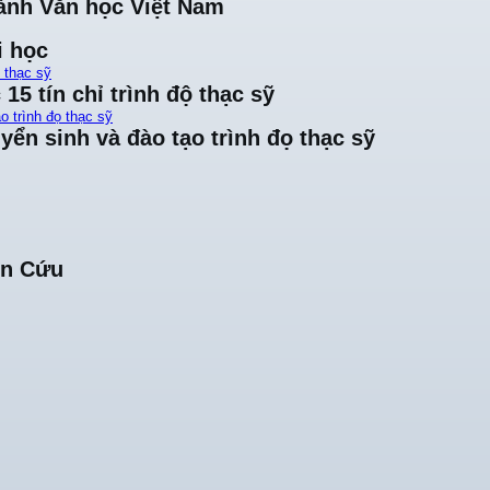
ành Văn học Việt Nam
i học
ộ thạc sỹ
15 tín chỉ trình độ thạc sỹ
o trình đọ thạc sỹ
yển sinh và đào tạo trình đọ thạc sỹ
ên Cứu