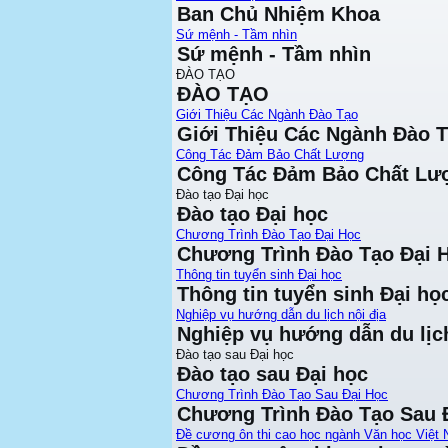
Ban Chủ Nhiệm Khoa
Sứ mệnh - Tầm nhìn
Sứ mệnh - Tầm nhìn
ĐÀO TẠO
ĐÀO TẠO
Giới Thiệu Các Ngành Đào Tạo
Giới Thiệu Các Ngành Đào 
Công Tác Đảm Bảo Chất Lượng
Công Tác Đảm Bảo Chất Lư
Đào tạo Đại học
Đào tạo Đại học
Chương Trình Đào Tạo Đại Học
Chương Trình Đào Tạo Đại 
Thông tin tuyển sinh Đại học
Thông tin tuyển sinh Đại họ
Nghiệp vụ hướng dẫn du lịch nội địa
Nghiệp vụ hướng dẫn du lịch
Đào tạo sau Đại học
Đào tạo sau Đại học
Chương Trình Đào Tạo Sau Đại Học
Chương Trình Đào Tạo Sau 
Đề cương ôn thi cao học ngành Văn học Việt