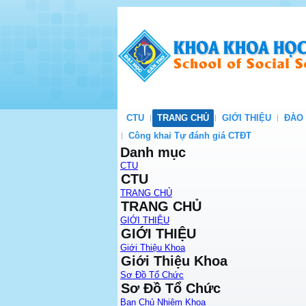
CTU
TRANG CHỦ
GIỚI THIỆU
ĐÀO
Công khai Tự đánh giá CTĐT
Danh mục
CTU
CTU
TRANG CHỦ
TRANG CHỦ
GIỚI THIỆU
GIỚI THIỆU
Giới Thiệu Khoa
Giới Thiệu Khoa
Sơ Đồ Tổ Chức
Sơ Đồ Tổ Chức
Ban Chủ Nhiệm Khoa