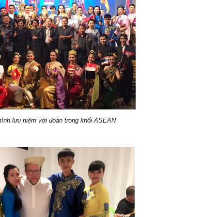
ình lưu niệm vời đoàn trong khối ASEAN