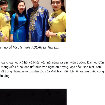
am dự Lễ hội các nước ASEAN tại Thái Lan
 Khoa Khoa học Xã hội và Nhân văn nói riêng và sinh viên trường Đại học Cần
 mang đến Lễ hội các tiết mục văn nghệ ấn tượng, đặc sắc. Đặc biệt, bạn
t trong những nhạc cụ dân tộc của Việt Nam đến Lễ hội và giới thiệu cùng
âu lắng.