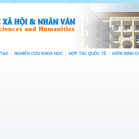
 TẠO
NGHIÊN CỨU KHOA HỌC
HỢP TÁC QUỐC TẾ
KIỂM ĐỊNH 