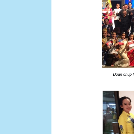
Đoàn chụp h