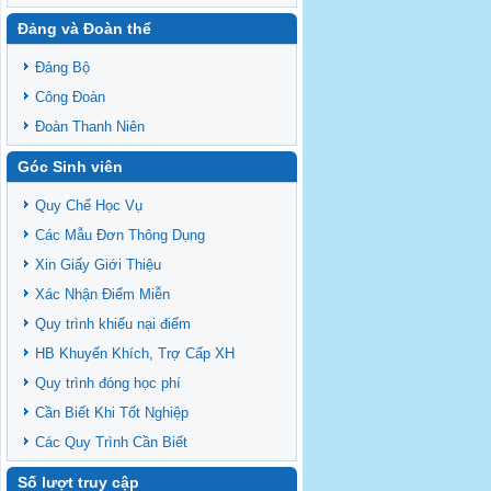
Đảng và Đoàn thể
Đảng Bộ
Công Đoàn
Đoàn Thanh Niên
Góc Sinh viên
Quy Chế Học Vụ
Các Mẫu Đơn Thông Dụng
Xin Giấy Giới Thiệu
Xác Nhận Điểm Miễn
Quy trình khiếu nại điểm
HB Khuyến Khích, Trợ Cấp XH
Quy trình đóng học phí
Cần Biết Khi Tốt Nghiệp
Các Quy Trình Cần Biết
Số lượt truy cập