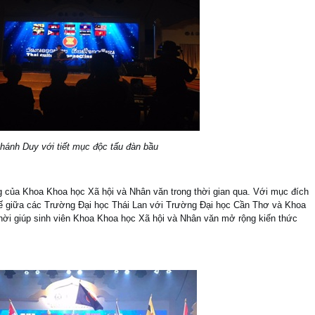
hánh Duy với tiết mục độc tấu đàn bầu
g của Khoa Khoa học Xã hội và Nhân văn trong thời gian qua. Với mục đích
tế giữa các Trường Đại học Thái Lan với Trường Đại học Cần Thơ và Khoa
hời giúp sinh viên Khoa Khoa học Xã hội và Nhân văn mở rộng kiến thức