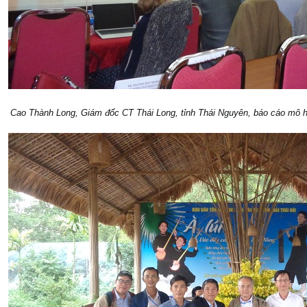
Cao Thành Long, Giám đốc CT Thái Long, tỉnh Thái Nguyên, báo cáo mô h