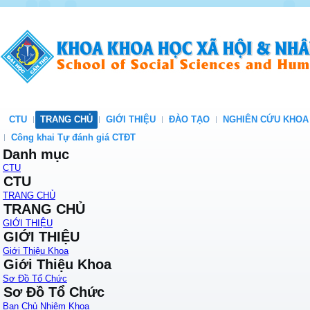
CTU
TRANG CHỦ
GIỚI THIỆU
ĐÀO TẠO
NGHIÊN CỨU KHOA
Công khai Tự đánh giá CTĐT
Danh mục
CTU
CTU
TRANG CHỦ
TRANG CHỦ
GIỚI THIỆU
GIỚI THIỆU
Giới Thiệu Khoa
Giới Thiệu Khoa
Sơ Đồ Tổ Chức
Sơ Đồ Tổ Chức
Ban Chủ Nhiệm Khoa