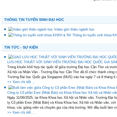
THÔNG TIN TUYỂN SINH ĐẠI HỌC
Video giới thiệu ngành học
Thông tin tuyển sinh khoa 
TIN TỨC - SỰ KIỆN
LƯU HỌC THUẬT VỚI SINH VIÊN TRƯỜNG ĐẠI HỌC QUỐC GIA SING
Trong khuôn khổ hợp tác quốc tế giữa trường Đại học Cần Thơ và trườ
Xã hội và Nhân Văn - Trường Đại học Cần Thơ đã tổ chức thành công ch
Trường Đại học Quốc gia Singapore (NUS) vào hai ngày 7 và 8 tháng 6 
>> Xem chi tiết....
Công ty Cổ phần Erex (Nhật Bản) và Khoa Khoa học Xã hội và Nhân vă
Ngày 11/06/2025, tại Khoa Khoa học Xã hội và Nhân văn, Trường Đại họ
ty Cổ phần Erex (Nhật Bản) và Khoa Khoa học Xã hội và Nhân văn, với
khoa, các giảng viên và chuyên gia của nhà trường. Mở đầu buổi làm việ
>> Xem chi tiết....