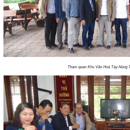
Tham quan Khu Văn Hoá Tày-Nùng T