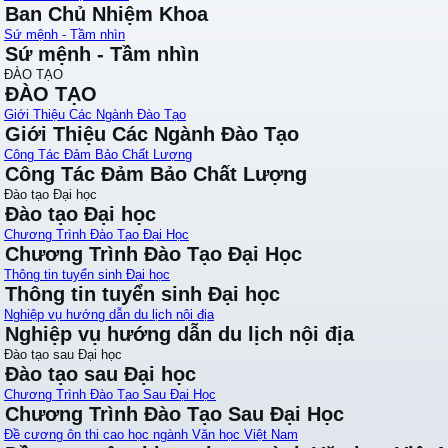
Ban Chủ Nhiệm Khoa
Sứ mệnh - Tầm nhìn
Sứ mệnh - Tầm nhìn
ĐÀO TẠO
ĐÀO TẠO
Giới Thiệu Các Ngành Đào Tạo
Giới Thiệu Các Ngành Đào Tạo
Công Tác Đảm Bảo Chất Lượng
Công Tác Đảm Bảo Chất Lượng
Đào tạo Đại học
Đào tạo Đại học
Chương Trình Đào Tạo Đại Học
Chương Trình Đào Tạo Đại Học
Thông tin tuyển sinh Đại học
Thông tin tuyển sinh Đại học
Nghiệp vụ hướng dẫn du lịch nội địa
Nghiệp vụ hướng dẫn du lịch nội địa
Đào tạo sau Đại học
Đào tạo sau Đại học
Chương Trình Đào Tạo Sau Đại Học
Chương Trình Đào Tạo Sau Đại Học
Đề cương ôn thi cao học ngành Văn học Việt Nam