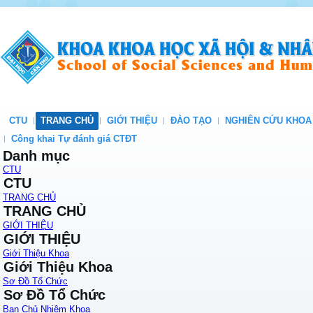
CTU
TRANG CHỦ
GIỚI THIỆU
ĐÀO TẠO
NGHIÊN CỨU KHOA
Công khai Tự đánh giá CTĐT
Danh mục
CTU
CTU
TRANG CHỦ
TRANG CHỦ
GIỚI THIỆU
GIỚI THIỆU
Giới Thiệu Khoa
Giới Thiệu Khoa
Sơ Đồ Tổ Chức
Sơ Đồ Tổ Chức
Ban Chủ Nhiệm Khoa