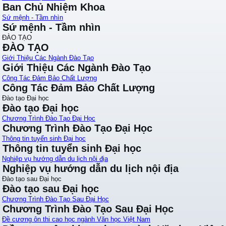
Ban Chủ Nhiệm Khoa
Sứ mệnh - Tầm nhìn
Sứ mệnh - Tầm nhìn
ĐÀO TẠO
ĐÀO TẠO
Giới Thiệu Các Ngành Đào Tạo
Giới Thiệu Các Ngành Đào Tạo
Công Tác Đảm Bảo Chất Lượng
Công Tác Đảm Bảo Chất Lượng
Đào tạo Đại học
Đào tạo Đại học
Chương Trình Đào Tạo Đại Học
Chương Trình Đào Tạo Đại Học
Thông tin tuyển sinh Đại học
Thông tin tuyển sinh Đại học
Nghiệp vụ hướng dẫn du lịch nội địa
Nghiệp vụ hướng dẫn du lịch nội địa
Đào tạo sau Đại học
Đào tạo sau Đại học
Chương Trình Đào Tạo Sau Đại Học
Chương Trình Đào Tạo Sau Đại Học
Đề cương ôn thi cao học ngành Văn học Việt Nam