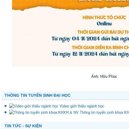
Ảnh: Hữu Phúc
THÔNG TIN TUYỂN SINH ĐẠI HỌC
Video giới thiệu ngành học
Thông tin tuyển sinh khoa 
TIN TỨC - SỰ KIỆN