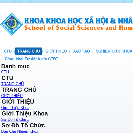
CTU
TRANG CHỦ
GIỚI THIỆU
ĐÀO TẠO
NGHIÊN CỨU KHOA
Công khai Tự đánh giá CTĐT
Danh mục
CTU
CTU
TRANG CHỦ
TRANG CHỦ
GIỚI THIỆU
GIỚI THIỆU
Giới Thiệu Khoa
Giới Thiệu Khoa
Sơ Đồ Tổ Chức
Sơ Đồ Tổ Chức
Ban Chủ Nhiệm Khoa