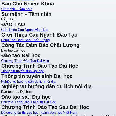
Ban Chủ Nhiệm Khoa
Sứ mệnh - Tầm nhìn
Sứ mệnh - Tầm nhìn
ĐÀO TẠO
ĐÀO TẠO
Giới Thiệu Các Ngành Đào Tạo
Giới Thiệu Các Ngành Đào Tạo
Công Tác Đảm Bảo Chất Lượng
Công Tác Đảm Bảo Chất Lượng
Đào tạo Đại học
Đào tạo Đại học
Chương Trình Đào Tạo Đại Học
Chương Trình Đào Tạo Đại Học
Thông tin tuyển sinh Đại học
Thông tin tuyển sinh Đại học
Nghiệp vụ hướng dẫn du lịch nội địa
Nghiệp vụ hướng dẫn du lịch nội địa
Đào tạo sau Đại học
Đào tạo sau Đại học
Chương Trình Đào Tạo Sau Đại Học
Chương Trình Đào Tạo Sau Đại Học
Đề cương ôn thi cao học ngành Văn học Việt Nam