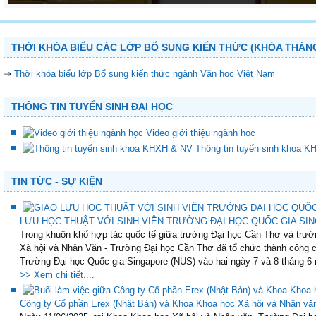
THỜI KHÓA BIỂU CÁC LỚP BỔ SUNG KIẾN THỨC (KHÓA THÁNG
⇒
Thời khóa biểu lớp Bổ sung kiến thức ngành Văn học Việt Nam
THÔNG TIN TUYỂN SINH ĐẠI HỌC
Video giới thiệu ngành học
Thông tin tuyển sinh khoa 
TIN TỨC - SỰ KIỆN
LƯU HỌC THUẬT VỚI SINH VIÊN TRƯỜNG ĐẠI HỌC QUỐC GIA SING
Trong khuôn khổ hợp tác quốc tế giữa trường Đại học Cần Thơ và trườ
Xã hội và Nhân Văn - Trường Đại học Cần Thơ đã tổ chức thành công ch
Trường Đại học Quốc gia Singapore (NUS) vào hai ngày 7 và 8 tháng 6 
>> Xem chi tiết....
Công ty Cổ phần Erex (Nhật Bản) và Khoa Khoa học Xã hội và Nhân vă