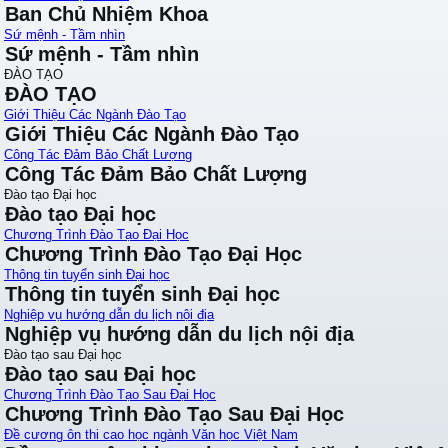
Ban Chủ Nhiệm Khoa
Sứ mệnh - Tầm nhìn
Sứ mệnh - Tầm nhìn
ĐÀO TẠO
ĐÀO TẠO
Giới Thiệu Các Ngành Đào Tạo
Giới Thiệu Các Ngành Đào Tạo
Công Tác Đảm Bảo Chất Lượng
Công Tác Đảm Bảo Chất Lượng
Đào tạo Đại học
Đào tạo Đại học
Chương Trình Đào Tạo Đại Học
Chương Trình Đào Tạo Đại Học
Thông tin tuyển sinh Đại học
Thông tin tuyển sinh Đại học
Nghiệp vụ hướng dẫn du lịch nội địa
Nghiệp vụ hướng dẫn du lịch nội địa
Đào tạo sau Đại học
Đào tạo sau Đại học
Chương Trình Đào Tạo Sau Đại Học
Chương Trình Đào Tạo Sau Đại Học
Đề cương ôn thi cao học ngành Văn học Việt Nam