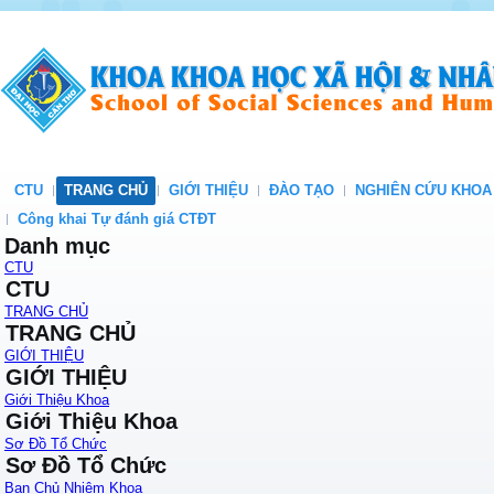
CTU
TRANG CHỦ
GIỚI THIỆU
ĐÀO TẠO
NGHIÊN CỨU KHOA
Công khai Tự đánh giá CTĐT
Danh mục
CTU
CTU
TRANG CHỦ
TRANG CHỦ
GIỚI THIỆU
GIỚI THIỆU
Giới Thiệu Khoa
Giới Thiệu Khoa
Sơ Đồ Tổ Chức
Sơ Đồ Tổ Chức
Ban Chủ Nhiệm Khoa