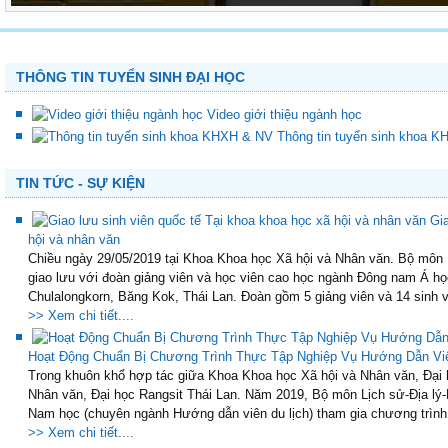
THÔNG TIN TUYỂN SINH ĐẠI HỌC
Video giới thiệu ngành học
Thông tin tuyển sinh khoa 
TIN TỨC - SỰ KIỆN
Gi
hội và nhân văn
Chiều ngày 29/05/2019 tại Khoa Khoa học Xã hội và Nhân văn. Bộ môn Lị
giao lưu với đoàn giảng viên và học viên cao học ngành Đông nam Á họ
Chulalongkorn, Băng Kok, Thái Lan. Đoàn gồm 5 giảng viên và 14 sinh vi
>> Xem chi tiết....
Hoạt Động Chuẩn Bị Chương Trình Thực Tập Nghiệp Vụ Hướng Dẫn Viên
Trong khuôn khổ hợp tác giữa Khoa Khoa học Xã hội và Nhân văn, Đại
Nhân văn, Đại học Rangsit Thái Lan. Năm 2019, Bộ môn Lịch sử-Địa lý-D
Nam học (chuyên ngành Hướng dẫn viên du lịch) tham gia chương trình 
>> Xem chi tiết....