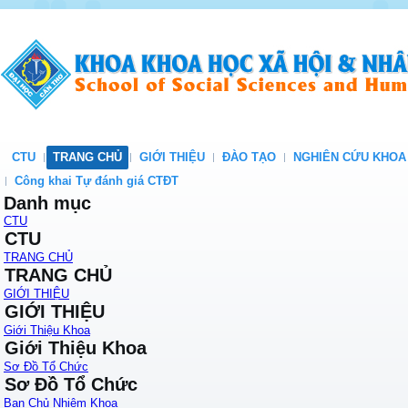
CTU
TRANG CHỦ
GIỚI THIỆU
ĐÀO TẠO
NGHIÊN CỨU KHOA
Công khai Tự đánh giá CTĐT
Danh mục
CTU
CTU
TRANG CHỦ
TRANG CHỦ
GIỚI THIỆU
GIỚI THIỆU
Giới Thiệu Khoa
Giới Thiệu Khoa
Sơ Đồ Tổ Chức
Sơ Đồ Tổ Chức
Ban Chủ Nhiệm Khoa