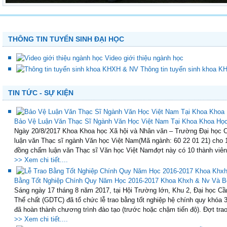
THÔNG TIN TUYỂN SINH ĐẠI HỌC
Video giới thiệu ngành học
Thông tin tuyển sinh khoa 
TIN TỨC - SỰ KIỆN
Bảo Vệ Luận Văn Thạc Sĩ Ngành Văn Học Việt Nam Tại Khoa Khoa Học
Ngày 20/8/2017 Khoa Khoa học Xã hội và Nhân văn – Trường Đại học Cầ
luận văn Thạc sĩ ngành Văn học Việt Nam(Mã ngành: 60 22 01 21) cho 
đồng chấm luận văn Thạc sĩ Văn học Việt Namđợt này có 10 thành viên 
>> Xem chi tiết....
Bằng Tốt Nghiệp Chính Quy Năm Học 2016-2017 Khoa Khxh & Nv Và B
Sáng ngày 17 tháng 8 năm 2017, tại Hội Trường lớn, Khu 2, Đại học
Thể chất (GDTC) đã tổ chức lễ trao bằng tốt nghiệp hệ chính quy khóa 3
đã hoàn thành chương trình đào tạo (trước hoặc chậm tiến độ). Đợt trao
>> Xem chi tiết....