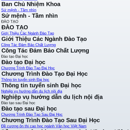
Ban Chủ Nhiệm Khoa
Sứ mệnh - Tầm nhìn
Sứ mệnh - Tầm nhìn
ĐÀO TẠO
ĐÀO TẠO
Giới Thiệu Các Ngành Đào Tạo
Giới Thiệu Các Ngành Đào Tạo
Công Tác Đảm Bảo Chất Lượng
Công Tác Đảm Bảo Chất Lượng
Đào tạo Đại học
Đào tạo Đại học
Chương Trình Đào Tạo Đại Học
Chương Trình Đào Tạo Đại Học
Thông tin tuyển sinh Đại học
Thông tin tuyển sinh Đại học
Nghiệp vụ hướng dẫn du lịch nội địa
Nghiệp vụ hướng dẫn du lịch nội địa
Đào tạo sau Đại học
Đào tạo sau Đại học
Chương Trình Đào Tạo Sau Đại Học
Chương Trình Đào Tạo Sau Đại Học
Đề cương ôn thi cao học ngành Văn học Việt Nam