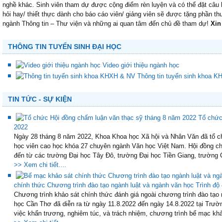
nghề khác. Sinh viên tham dự được cộng điểm rèn luyện và có thể đặt câu h
hỏi hay/ thiết thực dành cho báo cáo viên/ giảng viên sẽ được tặng phần th
ngành Thông tin – Thư viện và những ai quan tâm đến chủ đề tham dự!
Xin
THÔNG TIN TUYỂN SINH ĐẠI HỌC
Video giới thiệu ngành học
Thông tin tuyển sinh khoa 
TIN TỨC - SỰ KIỆN
Tổ chức
2022
Ngày 28 tháng 8 năm 2022, Khoa Khoa học Xã hội và Nhân Văn đã tổ c
học viên cao học khóa 27 chuyên ngành Văn học Việt Nam. Hội đồng c
đến từ các trường Đại học Tây Đô, trường Đại học Tiền Giang, trường 
>> Xem chi tiết....
chính thức Chương trình đào tạo ngành luật và ngành văn học Trình độ 
Chương trình khảo sát chính thức đánh giá ngoài chương trình đào tạ
học Cần Thơ đã diễn ra từ ngày 11.8.2022 đến ngày 14.8.2022 tại Trư
việc khẩn trương, nghiêm túc, và trách nhiệm, chương trình bế mạc khảo