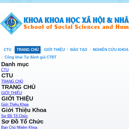
CTU
TRANG CHỦ
GIỚI THIỆU
ĐÀO TẠO
NGHIÊN CỨU KHOA
Công khai Tự đánh giá CTĐT
Danh mục
CTU
CTU
TRANG CHỦ
TRANG CHỦ
GIỚI THIỆU
GIỚI THIỆU
Giới Thiệu Khoa
Giới Thiệu Khoa
Sơ Đồ Tổ Chức
Sơ Đồ Tổ Chức
Ban Chủ Nhiệm Khoa