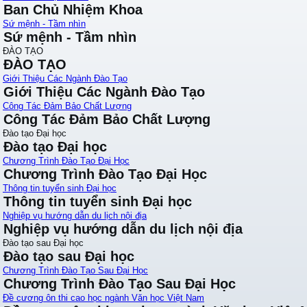
Ban Chủ Nhiệm Khoa
Sứ mệnh - Tầm nhìn
Sứ mệnh - Tầm nhìn
ĐÀO TẠO
ĐÀO TẠO
Giới Thiệu Các Ngành Đào Tạo
Giới Thiệu Các Ngành Đào Tạo
Công Tác Đảm Bảo Chất Lượng
Công Tác Đảm Bảo Chất Lượng
Đào tạo Đại học
Đào tạo Đại học
Chương Trình Đào Tạo Đại Học
Chương Trình Đào Tạo Đại Học
Thông tin tuyển sinh Đại học
Thông tin tuyển sinh Đại học
Nghiệp vụ hướng dẫn du lịch nội địa
Nghiệp vụ hướng dẫn du lịch nội địa
Đào tạo sau Đại học
Đào tạo sau Đại học
Chương Trình Đào Tạo Sau Đại Học
Chương Trình Đào Tạo Sau Đại Học
Đề cương ôn thi cao học ngành Văn học Việt Nam