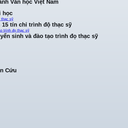
ành Văn học Việt Nam
i học
ộ thạc sỹ
15 tín chỉ trình độ thạc sỹ
o trình đọ thạc sỹ
yển sinh và đào tạo trình đọ thạc sỹ
ên Cứu