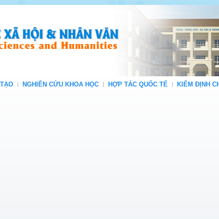
 TẠO
NGHIÊN CỨU KHOA HỌC
HỢP TÁC QUỐC TẾ
KIỂM ĐỊNH 