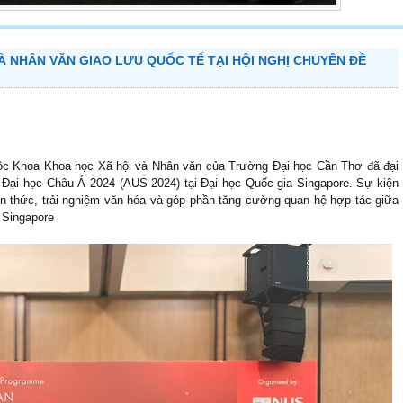
VÀ NHÂN VĂN GIAO LƯU QUỐC TẾ TẠI HỘI NGHỊ CHUYÊN ĐỀ
huộc Khoa Khoa học Xã hội và Nhân văn của Trường Đại học Cần Thơ đã đại
 Đại học Châu Á 2024 (AUS 2024) tại Đại học Quốc gia Singapore. Sự kiện
n thức, trải nghiệm văn hóa và
góp phần tăng cường quan hệ hợp tác giữa
 Singapore