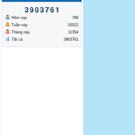
Hôm nay
789
Tuần này
10022
Tháng này
11354
Tất cả
3903761