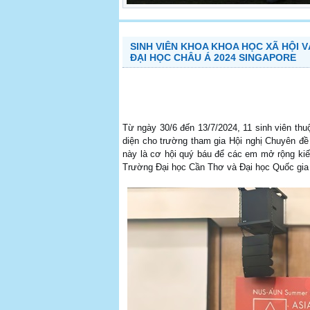
SINH VIÊN KHOA KHOA HỌC XÃ HỘI 
ĐẠI HỌC CHÂU Á 2024 SINGAPORE
Từ ngày 30/6 đến 13/7/2024, 11 sinh viên t
diện cho trường tham gia Hội nghị Chuyên đề
này là cơ hội quý báu để các em mở rộng kiế
Trường Đại học Cần Thơ và Đại học Quốc gia