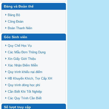
Đảng và Đoàn thể
Đảng Bộ
Công Đoàn
Đoàn Thanh Niên
Góc Sinh viên
Quy Chế Học Vụ
Các Mẫu Đơn Thông Dụng
Xin Giấy Giới Thiệu
Xác Nhận Điểm Miễn
Quy trình khiếu nại điểm
HB Khuyến Khích, Trợ Cấp XH
Quy trình đóng học phí
Cần Biết Khi Tốt Nghiệp
Các Quy Trình Cần Biết
Số lượt truy cập