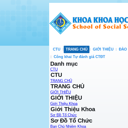
CTU
TRANG CHỦ
GIỚI THIỆU
ĐÀO
Công khai Tự đánh giá CTĐT
Danh mục
CTU
CTU
TRANG CHỦ
TRANG CHỦ
GIỚI THIỆU
GIỚI THIỆU
Giới Thiệu Khoa
Giới Thiệu Khoa
Sơ Đồ Tổ Chức
Sơ Đồ Tổ Chức
Ban Chủ Nhiệm Khoa