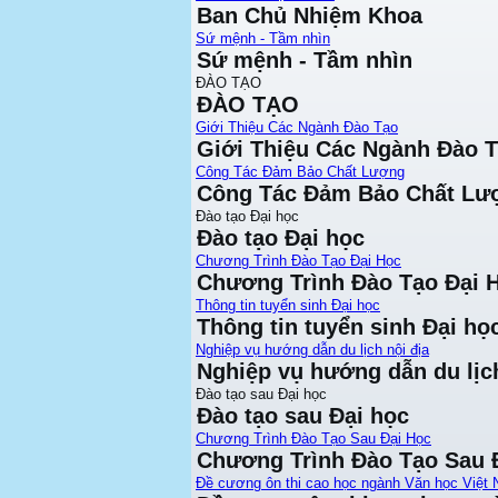
Ban Chủ Nhiệm Khoa
Sứ mệnh - Tầm nhìn
Sứ mệnh - Tầm nhìn
ĐÀO TẠO
ĐÀO TẠO
Giới Thiệu Các Ngành Đào Tạo
Giới Thiệu Các Ngành Đào 
Công Tác Đảm Bảo Chất Lượng
Công Tác Đảm Bảo Chất Lư
Đào tạo Đại học
Đào tạo Đại học
Chương Trình Đào Tạo Đại Học
Chương Trình Đào Tạo Đại 
Thông tin tuyển sinh Đại học
Thông tin tuyển sinh Đại họ
Nghiệp vụ hướng dẫn du lịch nội địa
Nghiệp vụ hướng dẫn du lịch
Đào tạo sau Đại học
Đào tạo sau Đại học
Chương Trình Đào Tạo Sau Đại Học
Chương Trình Đào Tạo Sau 
Đề cương ôn thi cao học ngành Văn học Việt