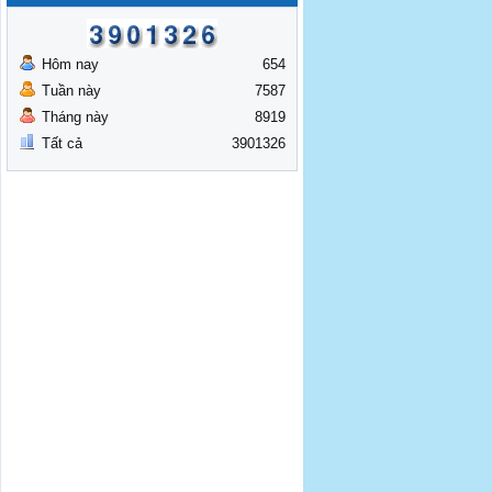
Hôm nay
654
Tuần này
7587
Tháng này
8919
Tất cả
3901326