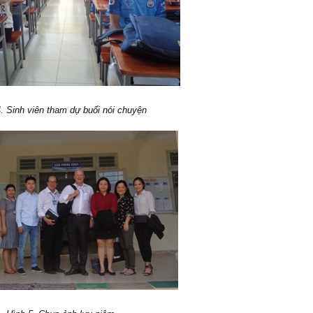
. Sinh viên tham dự buổi nói chuyện