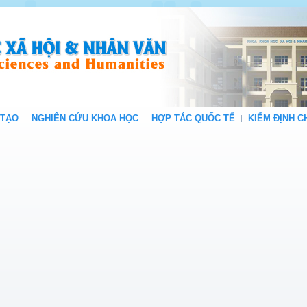
 TẠO
NGHIÊN CỨU KHOA HỌC
HỢP TÁC QUỐC TẾ
KIỂM ĐỊNH 