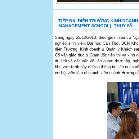
TIẾP ĐẠI DIỆN TRƯỜNG KINH DOANH
MANAGEMENT SCHOOL), THỤY SỸ
Sáng ngày 29/10/2018, theo giới thiệu cô 
nghiệp sinh viên, Đại học Cần Thơ, BCN K
diện Trường Kinh doanh & Quản lý Khách sạn
Cố vấn giáo dục & Giám đốc tiếp thị và kinh 
du lịch và các vấn đề liên quan: thực tập, n
khu vực trình bày những thông tin liên quan v
cơ hội việc làm cho sinh viên ngành Hướng dẫn