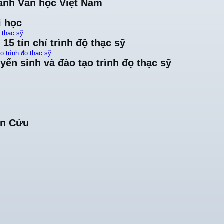
ành Văn học Việt Nam
i học
ộ thạc sỹ
15 tín chỉ trình độ thạc sỹ
o trình đọ thạc sỹ
yển sinh và đào tạo trình đọ thạc sỹ
ên Cứu