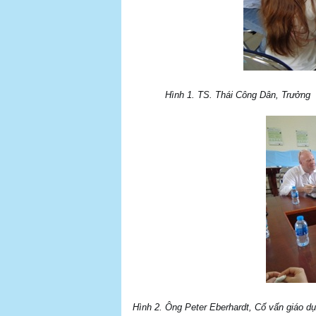
Hình 1. TS. Thái Công Dân, Trưởng 
Hình 2. Ông Peter Eberhardt, Cố vấn giáo dụ