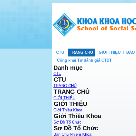
CTU
TRANG CHỦ
GIỚI THIỆU
ĐÀO
Công khai Tự đánh giá CTĐT
Danh mục
CTU
CTU
TRANG CHỦ
TRANG CHỦ
GIỚI THIỆU
GIỚI THIỆU
Giới Thiệu Khoa
Giới Thiệu Khoa
Sơ Đồ Tổ Chức
Sơ Đồ Tổ Chức
Ban Chủ Nhiệm Khoa