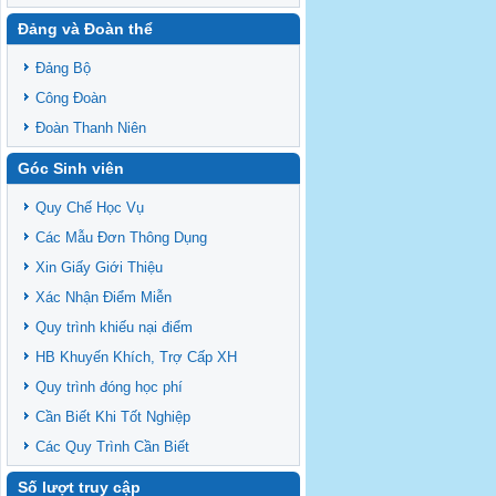
Đảng và Đoàn thể
Đảng Bộ
Công Đoàn
Đoàn Thanh Niên
Góc Sinh viên
Quy Chế Học Vụ
Các Mẫu Đơn Thông Dụng
Xin Giấy Giới Thiệu
Xác Nhận Điểm Miễn
Quy trình khiếu nại điểm
HB Khuyến Khích, Trợ Cấp XH
Quy trình đóng học phí
Cần Biết Khi Tốt Nghiệp
Các Quy Trình Cần Biết
Số lượt truy cập