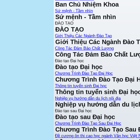
Ban Chủ Nhiệm Khoa
Sứ mệnh - Tầm nhìn
Sứ mệnh - Tầm nhìn
ĐÀO TẠO
ĐÀO TẠO
Giới Thiệu Các Ngành Đào Tạo
Giới Thiệu Các Ngành Đào 
Công Tác Đảm Bảo Chất Lượng
Công Tác Đảm Bảo Chất Lư
Đào tạo Đại học
Đào tạo Đại học
Chương Trình Đào Tạo Đại Học
Chương Trình Đào Tạo Đại 
Thông tin tuyển sinh Đại học
Thông tin tuyển sinh Đại họ
Nghiệp vụ hướng dẫn du lịch nội địa
Nghiệp vụ hướng dẫn du lịch
Đào tạo sau Đại học
Đào tạo sau Đại học
Chương Trình Đào Tạo Sau Đại Học
Chương Trình Đào Tạo Sau 
Đề cương ôn thi cao học ngành Văn học Việt